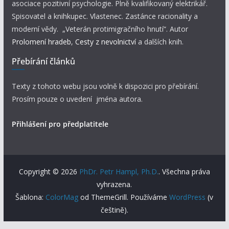
asociace pozitivní psychologie. Plně kvalifikovaný elektrikář.
Spisovatel a knihkupec. Vlastenec. Zastánce racionality a
moderní vědy. „Veterán protimigračního hnutí“. Autor
Prolomení hradeb
,
Cesty z nevolnictví
a dalších knih.
Přebírání článků
Texty z tohoto webu jsou volně k dispozici pro přebírání.
Prosím pouze o uvedení jména autora.
Přihlášení pro předplatitele
Copyright © 2026
PhDr. Petr Hampl, Ph.D.
. Všechna práva
vyhrazena.
Šablona:
ColorMag
od ThemeGrill. Používáme
WordPress
(v
češtině).