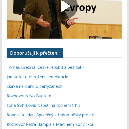
Doporučuji k přečtení:
Tomáš Březina: Česká republika bez dětí?
Jan Keller o ohrožení demokracie
Sbírka na knihu o partyzánech
Rozhovor s Ivo Budilem
Ilona Švihlíková: Napětí na ropném trhu
Robert Kotzian: Společný středomořský prostor
Rozhovor Petra Hampla s Martinem Konvičkou