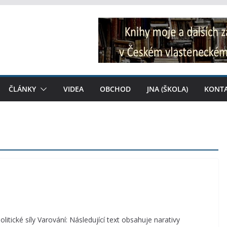
ČLÁNKY
VIDEA
OBCHOD
JNA (ŠKOLA)
KONT
itické síly Varování: Následující text obsahuje narativy