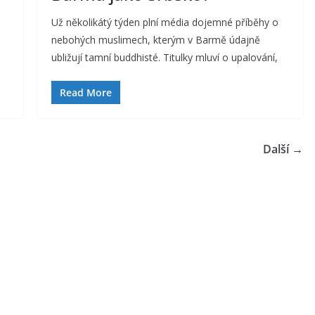
Už několikátý týden plní média dojemné příběhy o
nebohých muslimech, kterým v Barmě údajně
ubližují tamní buddhisté. Titulky mluví o upalování,
Read More
Další →