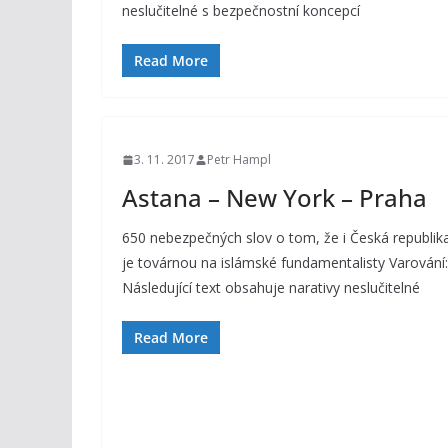
neslučitelné s bezpečnostní koncepcí
Read More
3. 11. 2017
Petr Hampl
Astana – New York – Praha
650 nebezpečných slov o tom, že i Česká republik
je továrnou na islámské fundamentalisty Varování:
Následující text obsahuje narativy neslučitelné
Read More