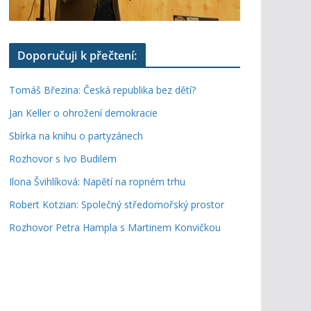
Doporučuji k přečtení:
Tomáš Březina: Česká republika bez dětí?
Jan Keller o ohrožení demokracie
Sbírka na knihu o partyzánech
Rozhovor s Ivo Budilem
Ilona Švihlíková: Napětí na ropném trhu
Robert Kotzian: Společný středomořský prostor
Rozhovor Petra Hampla s Martinem Konvičkou