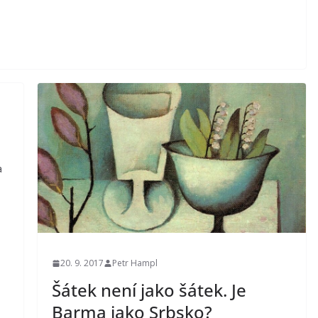
a
20. 9. 2017
Petr Hampl
Šátek není jako šátek. Je
Barma jako Srbsko?