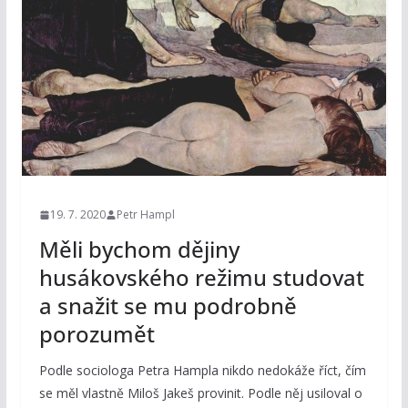
19. 7. 2020
Petr Hampl
Měli bychom dějiny
husákovského režimu studovat
a snažit se mu podrobně
porozumět
Podle sociologa Petra Hampla nikdo nedokáže říct, čím
se měl vlastně Miloš Jakeš provinit. Podle něj usiloval o