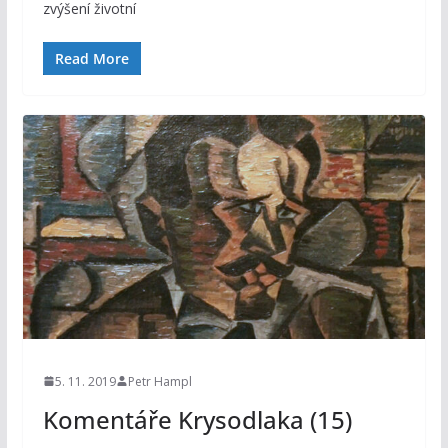
zvýšení životní
Read More
5. 11. 2019
Petr Hampl
Komentáře Krysodlaka (15)