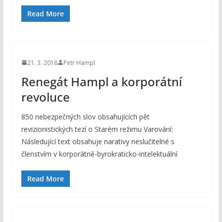
Read More
21. 3. 2018
Petr Hampl
Renegát Hampl a korporátní
revoluce
850 nebezpečných slov obsahujících pět
revizionistických tezí o Starém režimu Varování:
Následující text obsahuje narativy neslučitelné s
členstvím v korporátně-byrokraticko-intelektuální
Read More