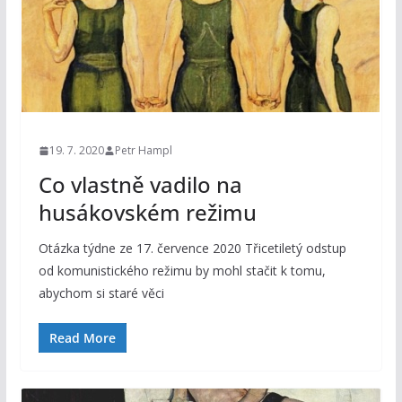
19. 7. 2020
Petr Hampl
Co vlastně vadilo na
husákovském režimu
Otázka týdne ze 17. července 2020 Třicetiletý odstup
od komunistického režimu by mohl stačit k tomu,
abychom si staré věci
Read More