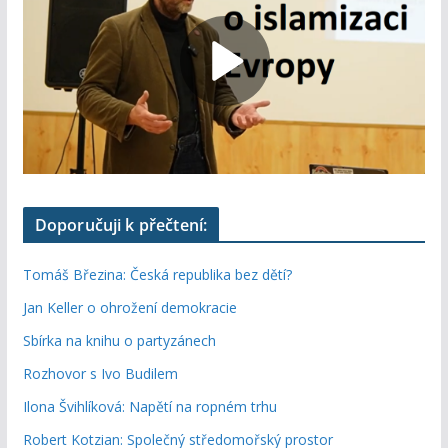
Doporučuji k přečtení:
Tomáš Březina: Česká republika bez dětí?
Jan Keller o ohrožení demokracie
Sbírka na knihu o partyzánech
Rozhovor s Ivo Budilem
Ilona Švihlíková: Napětí na ropném trhu
Robert Kotzian: Společný středomořský prostor