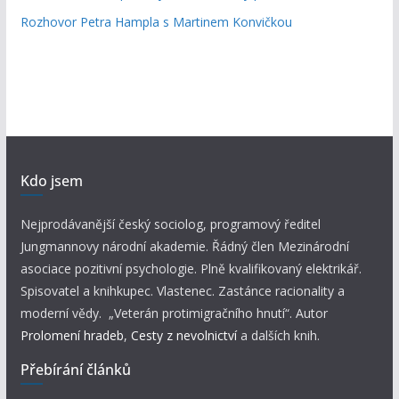
Rozhovor Petra Hampla s Martinem Konvičkou
Kdo jsem
Nejprodávanější český sociolog, programový ředitel
Jungmannovy národní akademie. Řádný člen Mezinárodní
asociace pozitivní psychologie. Plně kvalifikovaný elektrikář.
Spisovatel a knihkupec. Vlastenec. Zastánce racionality a
moderní vědy. „Veterán protimigračního hnutí“. Autor
Prolomení hradeb
,
Cesty z nevolnictví
a dalších knih.
Přebírání článků