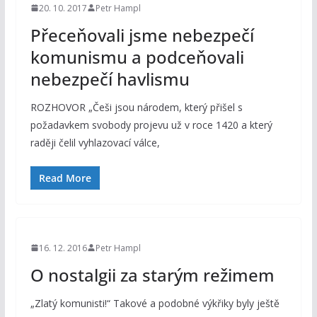
20. 10. 2017
Petr Hampl
Přeceňovali jsme nebezpečí
komunismu a podceňovali
nebezpečí havlismu
ROZHOVOR „Češi jsou národem, který přišel s
požadavkem svobody projevu už v roce 1420 a který
raději čelil vyhlazovací válce,
Read More
16. 12. 2016
Petr Hampl
O nostalgii za starým režimem
„Zlatý komunisti!“ Takové a podobné výkřiky byly ještě