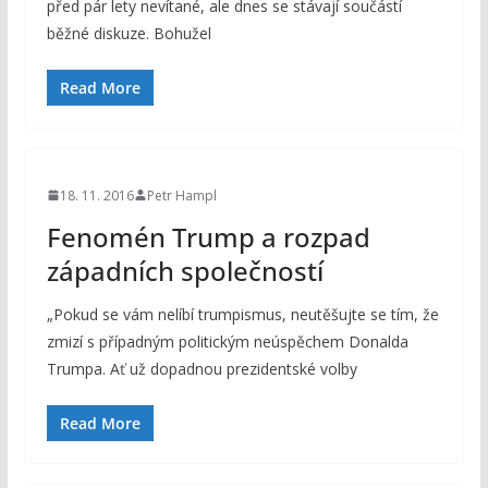
před pár lety nevítané, ale dnes se stávají součástí
běžné diskuze. Bohužel
Read More
18. 11. 2016
Petr Hampl
Fenomén Trump a rozpad
západních společností
„Pokud se vám nelíbí trumpismus, neutěšujte se tím, že
zmizí s případným politickým neúspěchem Donalda
Trumpa. Ať už dopadnou prezidentské volby
Read More