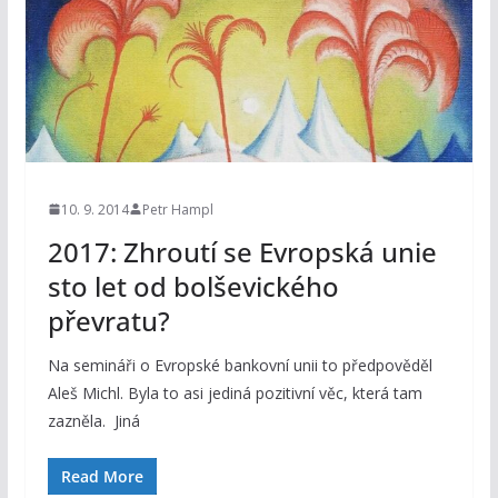
10. 9. 2014
Petr Hampl
2017: Zhroutí se Evropská unie
sto let od bolševického
převratu?
Na semináři o Evropské bankovní unii to předpověděl
Aleš Michl. Byla to asi jediná pozitivní věc, která tam
zazněla. Jiná
Read More