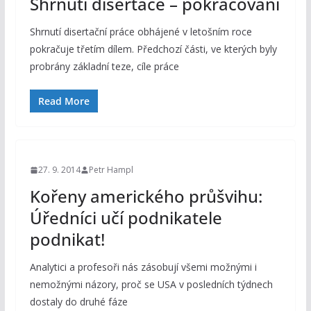
Shrnutí disertace – pokračování
Shrnutí disertační práce obhájené v letošním roce
pokračuje třetím dílem. Předchozí části, ve kterých byly
probrány základní teze, cíle práce
Read More
27. 9. 2014
Petr Hampl
Kořeny amerického průšvihu:
Úředníci učí podnikatele
podnikat!
Analytici a profesoři nás zásobují všemi možnými i
nemožnými názory, proč se USA v posledních týdnech
dostaly do druhé fáze