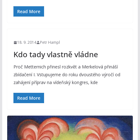
Read More
18. 9. 2014
Petr Hampl
Kdo tady vlastně vládne
Proč Metternich přinesl rozkvět a Merkelová přináší
zbídačení I. Vstupujeme do roku dvoustého výročí od
zahájení příprav na vídeňský kongres, kde
Read More