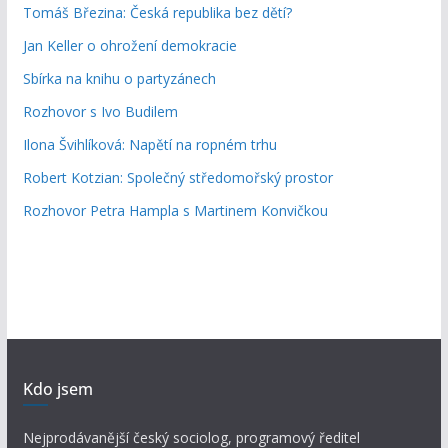
Tomáš Březina: Česká republika bez dětí?
Jan Keller o ohrožení demokracie
Sbírka na knihu o partyzánech
Rozhovor s Ivo Budilem
Ilona Švihlíková: Napětí na ropném trhu
Robert Kotzian: Společný středomořský prostor
Rozhovor Petra Hampla s Martinem Konvičkou
Kdo jsem
Nejprodávanější český sociolog, programový ředitel