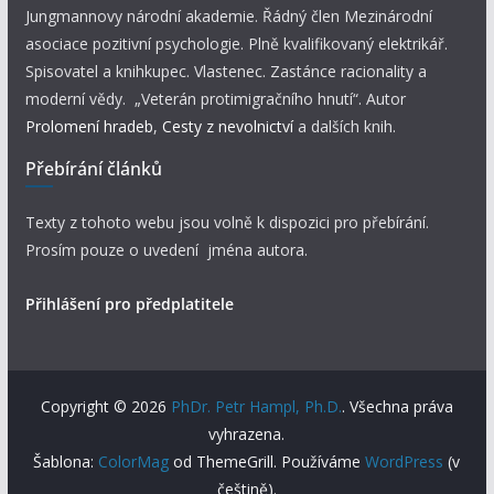
Jungmannovy národní akademie. Řádný člen Mezinárodní
asociace pozitivní psychologie. Plně kvalifikovaný elektrikář.
Spisovatel a knihkupec. Vlastenec. Zastánce racionality a
moderní vědy. „Veterán protimigračního hnutí“. Autor
Prolomení hradeb
,
Cesty z nevolnictví
a dalších knih.
Přebírání článků
Texty z tohoto webu jsou volně k dispozici pro přebírání.
Prosím pouze o uvedení jména autora.
Přihlášení pro předplatitele
Copyright © 2026
PhDr. Petr Hampl, Ph.D.
. Všechna práva
vyhrazena.
Šablona:
ColorMag
od ThemeGrill. Používáme
WordPress
(v
češtině).