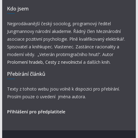
Kdo jsem
Nejprodávanější český sociolog, programový ředitel
Jungmannovy národní akademie. Řádný člen Mezinárodní
asociace pozitivní psychologie. Plně kvalifikovaný elektrikář.
Spisovatel a knihkupec. Vlastenec. Zastánce racionality a
moderní vědy. „Veterán protimigračního hnutí“. Autor
Prolomení hradeb
,
Cesty z nevolnictví
a dalších knih.
Přebírání článků
Texty z tohoto webu jsou volně k dispozici pro přebírání.
Prosím pouze o uvedení jména autora.
Přihlášení pro předplatitele