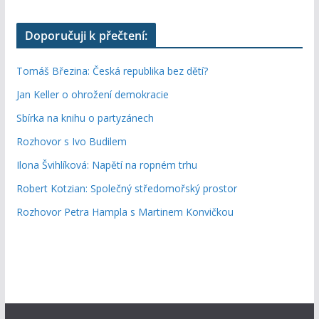
Doporučuji k přečtení:
Tomáš Březina: Česká republika bez dětí?
Jan Keller o ohrožení demokracie
Sbírka na knihu o partyzánech
Rozhovor s Ivo Budilem
Ilona Švihlíková: Napětí na ropném trhu
Robert Kotzian: Společný středomořský prostor
Rozhovor Petra Hampla s Martinem Konvičkou