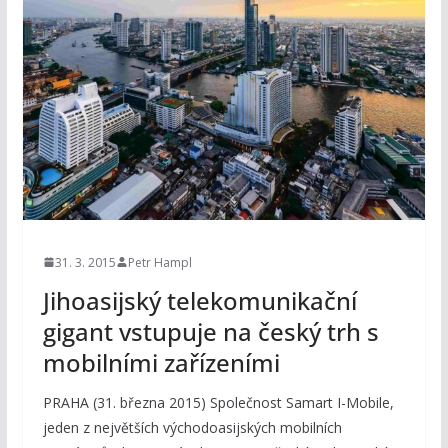
31. 3. 2015
Petr Hampl
Jihoasijský telekomunikační
gigant vstupuje na český trh s
mobilními zařízeními
PRAHA (31. března 2015) Společnost Samart I-Mobile,
jeden z největších východoasijských mobilních