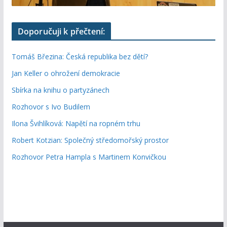
Doporučuji k přečtení:
Tomáš Březina: Česká republika bez dětí?
Jan Keller o ohrožení demokracie
Sbírka na knihu o partyzánech
Rozhovor s Ivo Budilem
Ilona Švihlíková: Napětí na ropném trhu
Robert Kotzian: Společný středomořský prostor
Rozhovor Petra Hampla s Martinem Konvičkou