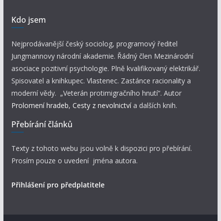
Kdo jsem
Nejprodávanější český sociolog, programový ředitel
Jungmannovy národní akademie. Řádný člen Mezinárodní
asociace pozitivní psychologie. Plně kvalifikovaný elektrikář.
Spisovatel a knihkupec. Vlastenec. Zastánce racionality a
moderní vědy. „Veterán protimigračního hnutí“. Autor
Prolomení hradeb
,
Cesty z nevolnictví
a dalších knih.
Přebírání článků
Texty z tohoto webu jsou volně k dispozici pro přebírání.
Prosím pouze o uvedení jména autora.
Přihlášení pro předplatitele