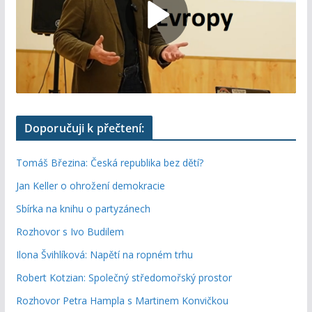
Doporučuji k přečtení:
Tomáš Březina: Česká republika bez dětí?
Jan Keller o ohrožení demokracie
Sbírka na knihu o partyzánech
Rozhovor s Ivo Budilem
Ilona Švihlíková: Napětí na ropném trhu
Robert Kotzian: Společný středomořský prostor
Rozhovor Petra Hampla s Martinem Konvičkou