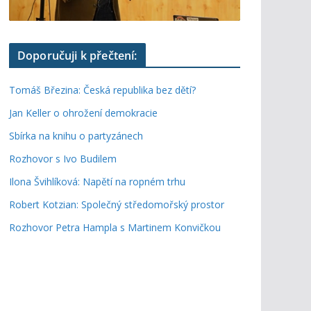
Doporučuji k přečtení:
Tomáš Březina: Česká republika bez dětí?
Jan Keller o ohrožení demokracie
Sbírka na knihu o partyzánech
Rozhovor s Ivo Budilem
Ilona Švihlíková: Napětí na ropném trhu
Robert Kotzian: Společný středomořský prostor
Rozhovor Petra Hampla s Martinem Konvičkou