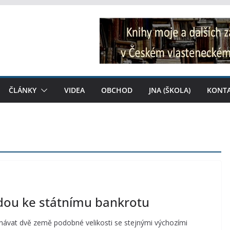
ČLÁNKY
VIDEA
OBCHOD
JNA (ŠKOLA)
KONT
dou ke státnímu bankrotu
návat dvě země podobné velikosti se stejnými výchozími