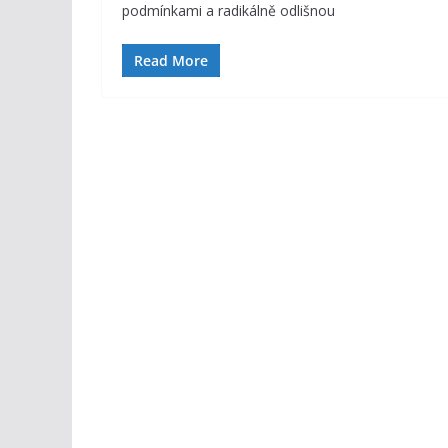
podmínkami a radikálně odlišnou
Read More