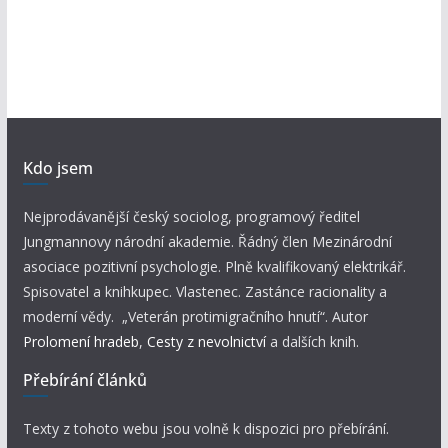
Kdo jsem
Nejprodávanější český sociolog, programový ředitel
Jungmannovy národní akademie. Řádný člen Mezinárodní
asociace pozitivní psychologie. Plně kvalifikovaný elektrikář.
Spisovatel a knihkupec. Vlastenec. Zastánce racionality a
moderní vědy. „Veterán protimigračního hnutí“. Autor
Prolomení hradeb
,
Cesty z nevolnictví
a dalších knih.
Přebírání článků
Texty z tohoto webu jsou volně k dispozici pro přebírání.