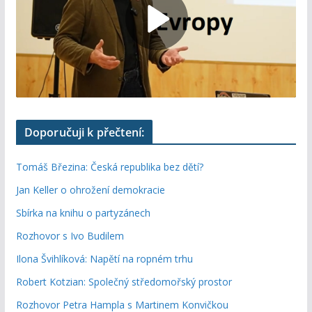
Doporučuji k přečtení:
Tomáš Březina: Česká republika bez dětí?
Jan Keller o ohrožení demokracie
Sbírka na knihu o partyzánech
Rozhovor s Ivo Budilem
Ilona Švihlíková: Napětí na ropném trhu
Robert Kotzian: Společný středomořský prostor
Rozhovor Petra Hampla s Martinem Konvičkou