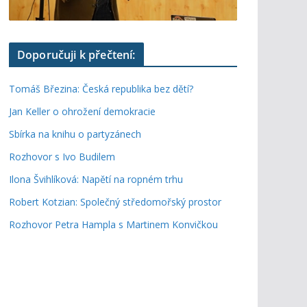
Doporučuji k přečtení:
Tomáš Březina: Česká republika bez dětí?
Jan Keller o ohrožení demokracie
Sbírka na knihu o partyzánech
Rozhovor s Ivo Budilem
Ilona Švihlíková: Napětí na ropném trhu
Robert Kotzian: Společný středomořský prostor
Rozhovor Petra Hampla s Martinem Konvičkou