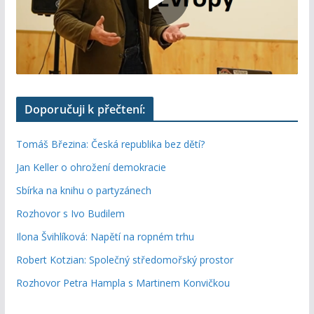
Doporučuji k přečtení:
Tomáš Březina: Česká republika bez dětí?
Jan Keller o ohrožení demokracie
Sbírka na knihu o partyzánech
Rozhovor s Ivo Budilem
Ilona Švihlíková: Napětí na ropném trhu
Robert Kotzian: Společný středomořský prostor
Rozhovor Petra Hampla s Martinem Konvičkou