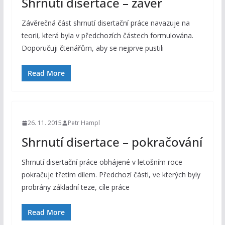
Shrnutí disertace – závěr
Závěrečná část shrnutí disertační práce navazuje na
teorii, která byla v předchozích částech formulována.
Doporučuji čtenářům, aby se nejprve pustili
Read More
26. 11. 2015
Petr Hampl
Shrnutí disertace – pokračování
Shrnutí disertační práce obhájené v letošním roce
pokračuje třetím dílem. Předchozí části, ve kterých byly
probrány základní teze, cíle práce
Read More