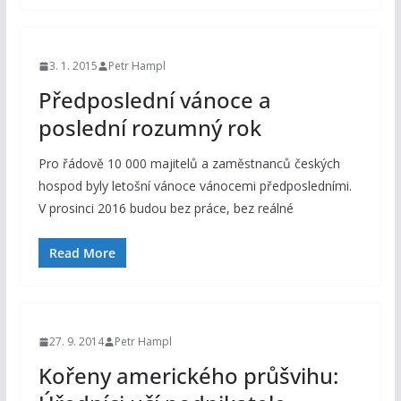
3. 1. 2015
Petr Hampl
Předposlední vánoce a
poslední rozumný rok
Pro řádově 10 000 majitelů a zaměstnanců českých
hospod byly letošní vánoce vánocemi předposledními.
V prosinci 2016 budou bez práce, bez reálné
Read More
27. 9. 2014
Petr Hampl
Kořeny amerického průšvihu: