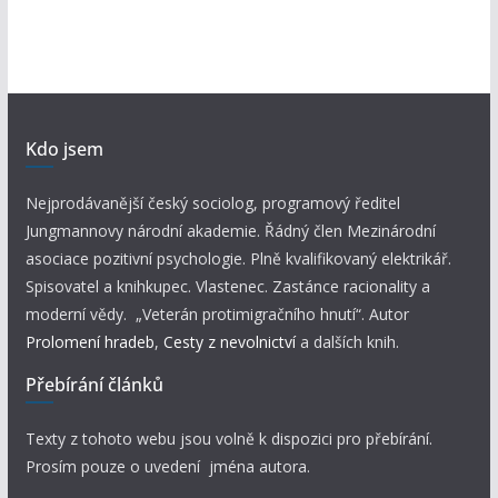
Kdo jsem
Nejprodávanější český sociolog, programový ředitel
Jungmannovy národní akademie. Řádný člen Mezinárodní
asociace pozitivní psychologie. Plně kvalifikovaný elektrikář.
Spisovatel a knihkupec. Vlastenec. Zastánce racionality a
moderní vědy. „Veterán protimigračního hnutí“. Autor
Prolomení hradeb
,
Cesty z nevolnictví
a dalších knih.
Přebírání článků
Texty z tohoto webu jsou volně k dispozici pro přebírání.
Prosím pouze o uvedení jména autora.