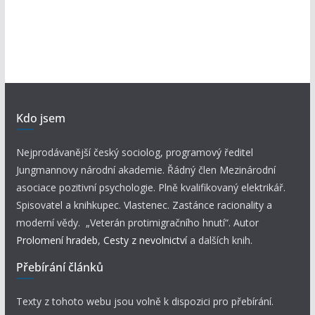
Kdo jsem
Nejprodávanější český sociolog, programový ředitel
Jungmannovy národní akademie. Řádný člen Mezinárodní
asociace pozitivní psychologie. Plně kvalifikovaný elektrikář.
Spisovatel a knihkupec. Vlastenec. Zastánce racionality a
moderní vědy. „Veterán protimigračního hnutí“. Autor
Prolomení hradeb
,
Cesty z nevolnictví
a dalších knih.
Přebírání článků
Texty z tohoto webu jsou volně k dispozici pro přebírání.