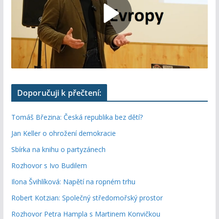
Doporučuji k přečtení:
Tomáš Březina: Česká republika bez dětí?
Jan Keller o ohrožení demokracie
Sbírka na knihu o partyzánech
Rozhovor s Ivo Budilem
Ilona Švihlíková: Napětí na ropném trhu
Robert Kotzian: Společný středomořský prostor
Rozhovor Petra Hampla s Martinem Konvičkou