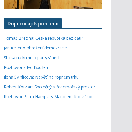
Doporučuji k přečtení:
Tomáš Březina: Česká republika bez dětí?
Jan Keller o ohrožení demokracie
Sbírka na knihu o partyzánech
Rozhovor s Ivo Budilem
Ilona Švihlíková: Napětí na ropném trhu
Robert Kotzian: Společný středomořský prostor
Rozhovor Petra Hampla s Martinem Konvičkou