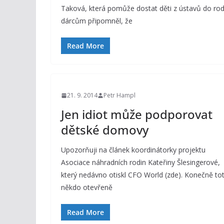
Taková, která pomůže dostat děti z ústavů do r
dárcům připomněl, že
Read More
21. 9. 2014
Petr Hampl
Jen idiot může podporovat
dětské domovy
Upozorňuji na článek koordinátorky projektu
Asociace náhradních rodin Kateřiny Šlesingerové,
který nedávno otiskl CFO World (zde). Konečně tot
někdo otevřeně
Read More