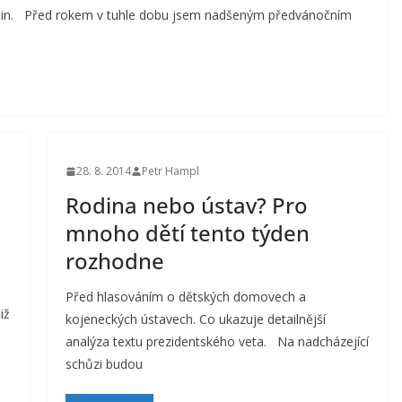
odin. Před rokem v tuhle dobu jsem nadšeným předvánočním
28. 8. 2014
Petr Hampl
Rodina nebo ústav? Pro
mnoho dětí tento týden
rozhodne
Před hlasováním o dětských domovech a
iž
kojeneckých ústavech. Co ukazuje detailnější
analýza textu prezidentského veta. Na nadcházející
schůzi budou