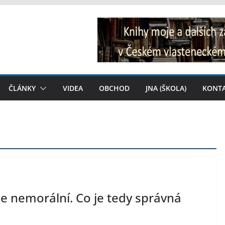
ČLÁNKY
VIDEA
OBCHOD
JNA (ŠKOLA)
KONT
je nemorální. Co je tedy správná