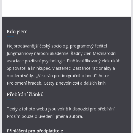
Kdo jsem
Nejprodávanější český sociolog, programový ředitel
Jungmannovy národní akademie. Řádný člen Mezinárodní
asociace pozitivní psychologie. Plně kvalifikovaný elektrikář.
Spisovatel a knihkupec. Vlastenec. Zastánce racionality a
moderní vědy. „Veterán protimigračního hnutí“. Autor
Prolomení hradeb
,
Cesty z nevolnictví
a dalších knih.
Přebírání článků
Texty z tohoto webu jsou volně k dispozici pro přebírání.
Prosím pouze o uvedení jména autora.
Přihlášení pro předplatitele