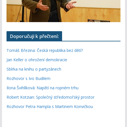
Doporučuji k přečtení:
Tomáš Březina: Česká republika bez dětí?
Jan Keller o ohrožení demokracie
Sbírka na knihu o partyzánech
Rozhovor s Ivo Budilem
Ilona Švihlíková: Napětí na ropném trhu
Robert Kotzian: Společný středomořský prostor
Rozhovor Petra Hampla s Martinem Konvičkou