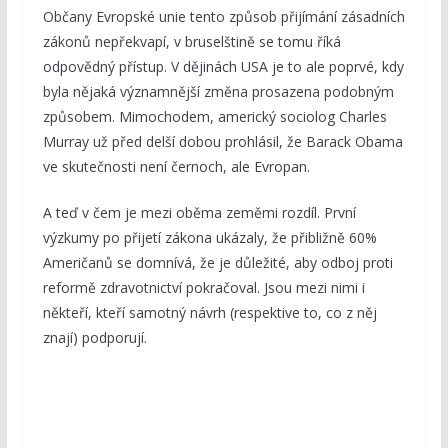
Občany Evropské unie tento způsob přijímání zásadních
zákonů nepřekvapí, v bruselštině se tomu říká
odpovědný přístup. V dějinách USA je to ale poprvé, kdy
byla nějaká významnější změna prosazena podobným
způsobem. Mimochodem, americký sociolog Charles
Murray už před delší dobou prohlásil, že Barack Obama
ve skutečnosti není černoch, ale Evropan.
A teď v čem je mezi oběma zeměmi rozdíl. První
výzkumy po přijetí zákona ukázaly, že přibližně 60%
Američanů se domnívá, že je důležité, aby odboj proti
reformě zdravotnictví pokračoval. Jsou mezi nimi i
někteří, kteří samotný návrh (respektive to, co z něj
znají) podporují.