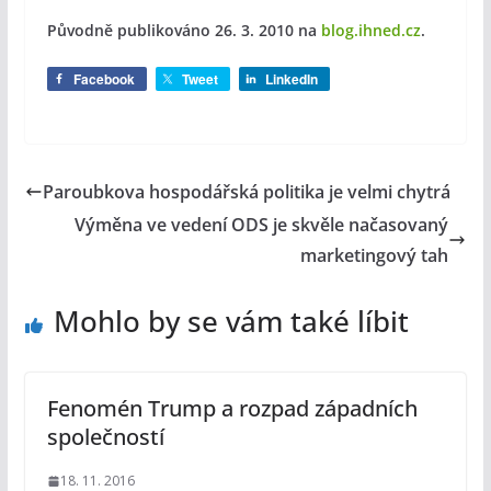
Původně publikováno 26. 3. 2010
na
blog.ihned.cz
.
Facebook
Tweet
LinkedIn
Paroubkova hospodářská politika je velmi chytrá
Výměna ve vedení ODS je skvěle načasovaný
marketingový tah
Mohlo by se vám také líbit
Fenomén Trump a rozpad západních
společností
18. 11. 2016