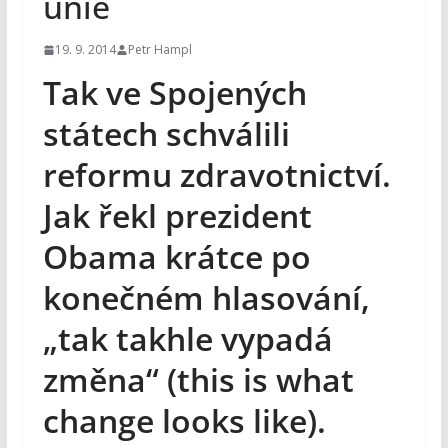
unie
19. 9. 2014
Petr Hampl
Tak ve Spojených
státech schválili
reformu zdravotnictví.
Jak řekl prezident
Obama krátce po
konečném hlasování,
„tak takhle vypadá
změna“ (this is what
change looks like).