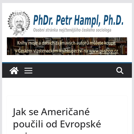
Přeskočit
na
obsah
Jak se Američané
poučili od Evropské