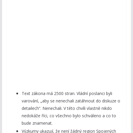
Text zákona má 2500 stran. Vládní poslanci byli
varování, „aby se nenechali zatáhnout do diskuze o
detailech“. Nenechali. V této chvíli vlastně nikdo
nedokáže říci, co všechno bylo schváleno a co to
bude znamenat.
Výzkumy ukazují, že není žádný region Spojených