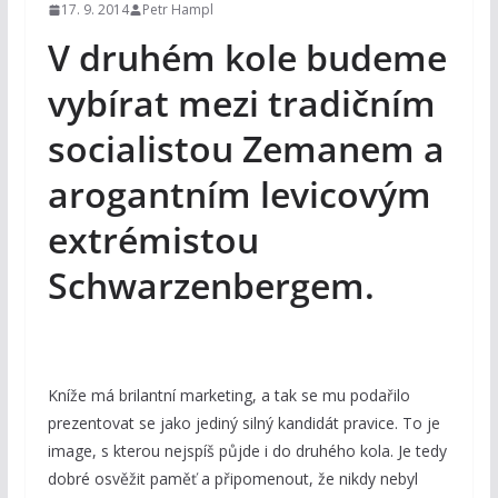
17. 9. 2014
Petr Hampl
V druhém kole budeme
vybírat mezi tradičním
socialistou Zemanem a
arogantním levicovým
extrémistou
Schwarzenbergem.
Kníže má brilantní marketing, a tak se mu podařilo
prezentovat se jako jediný silný kandidát pravice. To je
image, s kterou nejspíš půjde i do druhého kola. Je tedy
dobré osvěžit paměť a připomenout, že nikdy nebyl