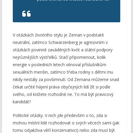
V otázkách životního stylu je Zeman v podstatě
neutrální, zatímco Schwarzenberg je agresivním v
otázkách povinně zaváděných kvót a státní podpory
nejrůznějších výstřelků. Stačí připomenout, kolik
energie v posledních letech věnoval příslušníkům
sexuálních menšin, zatímco třeba rodiny s dětmi mu
nikdy nestály za povšimnutí. Od Zemana můžeme snad
čekat určité hájení práva obyčejných lidí žít si podle
svého, od knížete rozhodně ne. To má být pravicový
kandidát?
Politické otázky. V nich jde především o to, zda si
mohou místní lidé rozhodovat o svých věcech sami (jak
tomu odjakživa věří konzervativci) nebo zda musí být