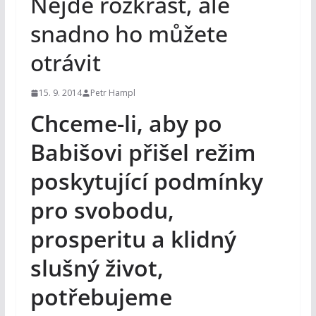
Nejde rozkrást, ale
snadno ho můžete
otrávit
15. 9. 2014
Petr Hampl
Chceme-li, aby po
Babišovi přišel režim
poskytující podmínky
pro svobodu,
prosperitu a klidný
slušný život,
potřebujeme