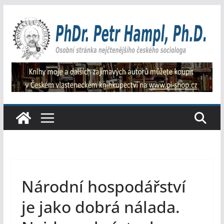
Přeskočit
na
obsah
Národní hospodářství
je jako dobrá nálada.