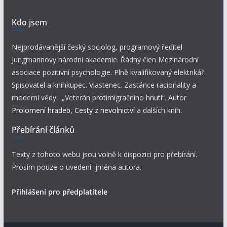
Kdo jsem
Nejprodávanější český sociolog, programový ředitel
Jungmannovy národní akademie. Řádný člen Mezinárodní
asociace pozitivní psychologie. Plně kvalifikovaný elektrikář.
Spisovatel a knihkupec. Vlastenec. Zastánce racionality a
moderní vědy. „Veterán protimigračního hnutí“. Autor
Prolomení hradeb
,
Cesty z nevolnictví
a dalších knih.
Přebírání článků
Texty z tohoto webu jsou volně k dispozici pro přebírání.
Prosím pouze o uvedení jména autora.
Přihlášení pro předplatitele