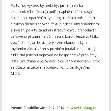
Po tomto výkladu by mělo být jasné, jestli lze
ekonomického růstu (a tudíž i naplnění státní kasy)
dosáhnout opatřeními typu registračních pokladen či
elektronického sledování faktur, přísnějšími směrnicemi
a zvýšení pokuty za administrativní chybu při podávání
daňového přiznání na půl milionu korun. Jenže to těžko
vysvětlíte oligarchovi, který svým ekonomickým
myšlením zůstal vězet v pozdním feudalismu, a který
tudíž zná jedinou odpověď na hospodářské problémy:
Ještě více drábů a ještě větší biče. Jenom nechápu, proč
se účastí na takovém podniku kompromituje Aleš
Michl.
Původně publikováno 9. 7. 2014
na
www.FinMag.cz
.