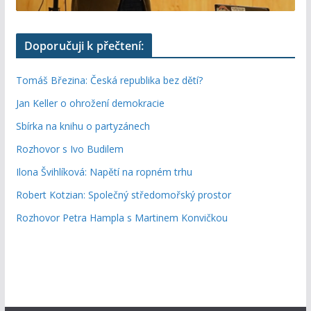
Doporučuji k přečtení:
Tomáš Březina: Česká republika bez dětí?
Jan Keller o ohrožení demokracie
Sbírka na knihu o partyzánech
Rozhovor s Ivo Budilem
Ilona Švihlíková: Napětí na ropném trhu
Robert Kotzian: Společný středomořský prostor
Rozhovor Petra Hampla s Martinem Konvičkou