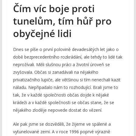
Čím víc boje proti
tunelům, tím hůř pro
obyčejné lidi
Dnes se píše o první polovině devadesátých let jako o
době bezprecedentního rozkrádání, ale tehdy to lidé tak
neprožívali. Měli slušnou práci a životní úroveň se
zvyšovala. Občas si zanadávali na nějakého
privatizačního lupiče, ale většinou si tím nenechali kazit
náladu. Nepřipadalo nám to rozhodující. Brali jsme to
tak, že v každé společnosti občas dojde k nějaké
krádeži a v každé společnosti se občas stane, že se
nějakého zloděje nepovede dostat do vězení.
Ale pak jsme se dozvěděli, že žijeme ve spálené a
vytunelované zemi. A v roce 1996 poprvé výrazně