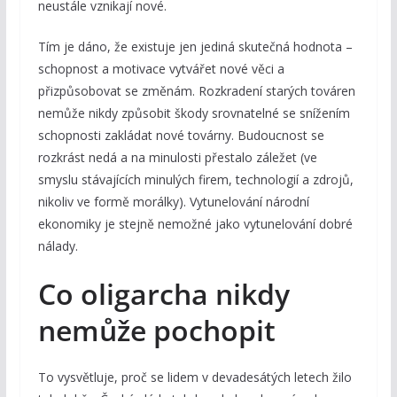
neustále vznikají nové.
Tím je dáno, že existuje jen jediná skutečná hodnota –
schopnost a motivace vytvářet nové věci a
přizpůsobovat se změnám. Rozkradení starých továren
nemůže nikdy způsobit škody srovnatelné se snížením
schopnosti zakládat nové továrny. Budoucnost se
rozkrást nedá a na minulosti přestalo záležet (ve
smyslu stávajících minulých firem, technologií a zdrojů,
nikoliv ve formě morálky). Vytunelování národní
ekonomiky je stejně nemožné jako vytunelování dobré
nálady.
Co oligarcha nikdy
nemůže pochopit
To vysvětluje, proč se lidem v devadesátých letech žilo