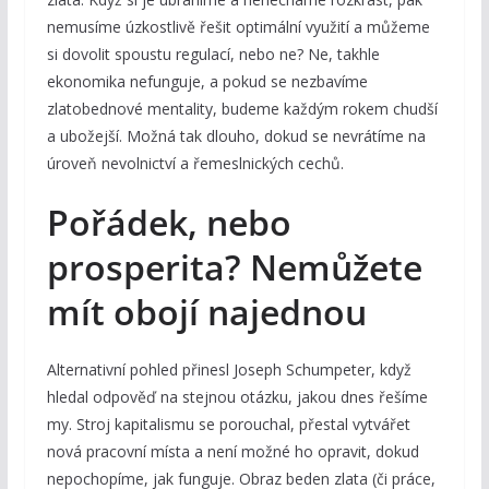
nemusíme úzkostlivě řešit optimální využití a můžeme
si dovolit spoustu regulací, nebo ne? Ne, takhle
ekonomika nefunguje, a pokud se nezbavíme
zlatobednové mentality, budeme každým rokem chudší
a ubožejší. Možná tak dlouho, dokud se nevrátíme na
úroveň nevolnictví a řemeslnických cechů.
Pořádek, nebo
prosperita? Nemůžete
mít obojí najednou
Alternativní pohled přinesl Joseph Schumpeter, když
hledal odpověď na stejnou otázku, jakou dnes řešíme
my. Stroj kapitalismu se porouchal, přestal vytvářet
nová pracovní místa a není možné ho opravit, dokud
nepochopíme, jak funguje. Obraz beden zlata (či práce,