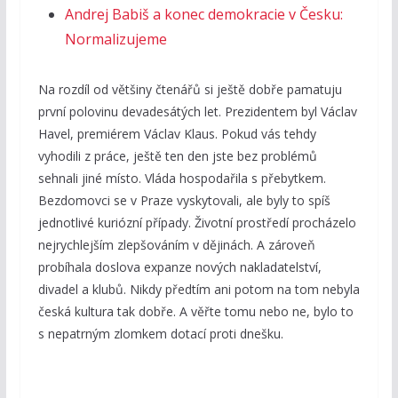
Andrej Babiš a konec demokracie v Česku:
Normalizujeme
Na rozdíl od většiny čtenářů si ještě dobře pamatuju
první polovinu devadesátých let. Prezidentem byl Václav
Havel, premiérem Václav Klaus. Pokud vás tehdy
vyhodili z práce, ještě ten den jste bez problémů
sehnali jiné místo. Vláda hospodařila s přebytkem.
Bezdomovci se v Praze vyskytovali, ale byly to spíš
jednotlivé kuriózní případy. Životní prostředí procházelo
nejrychlejším zlepšováním v dějinách. A zároveň
probíhala doslova expanze nových nakladatelství,
divadel a klubů. Nikdy předtím ani potom na tom nebyla
česká kultura tak dobře. A věřte tomu nebo ne, bylo to
s nepatrným zlomkem dotací proti dnešku.