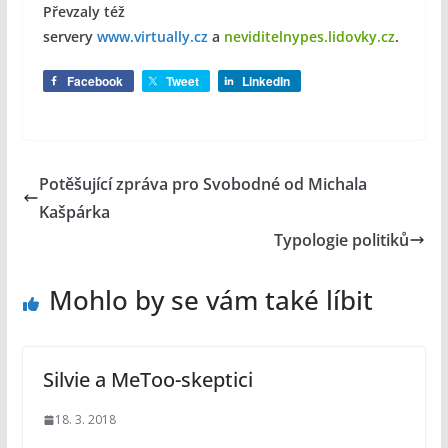
Převzaly též
servery
www.virtually.cz
a
neviditelnypes.lidovky.cz
.
Facebook
Tweet
LinkedIn
Potěšující zpráva pro Svobodné od Michala
Kašpárka
Typologie politiků
Mohlo by se vám také líbit
Silvie a MeToo-skeptici
18. 3. 2018