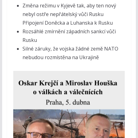
Změna režimu v Kyjevě tak, aby ten nový
nebyl ostře nepřátelský vůči Rusku
Připojení Doněcka a Luhanska k Rusku
Rozsáhlé zmírnění západních sankcí vůči
Rusku
Silné záruky, že vojska žádné země NATO
nebudou rozmístěna na Ukrajině