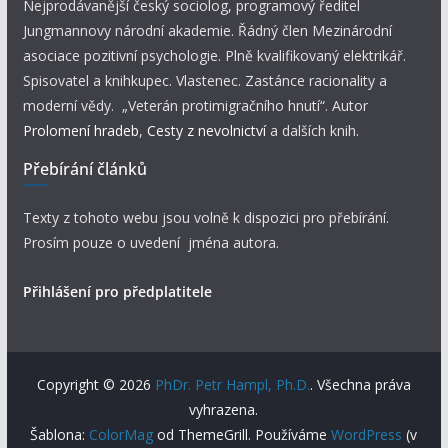
Nejprodávanější český sociolog, programový ředitel
Jungmannovy národní akademie. Řádný člen Mezinárodní
asociace pozitivní psychologie. Plně kvalifikovaný elektrikář.
Spisovatel a knihkupec. Vlastenec. Zastánce racionality a
moderní vědy. „Veterán protimigračního hnutí“. Autor
Prolomení hradeb
,
Cesty z nevolnictví
a dalších knih.
Přebírání článků
Texty z tohoto webu jsou volně k dispozici pro přebírání.
Prosím pouze o uvedení jména autora.
Přihlášení pro předplatitele
Copyright © 2026
PhDr. Petr Hampl, Ph.D.
. Všechna práva
vyhrazena.
Šablona:
ColorMag
od ThemeGrill. Používáme
WordPress
(v