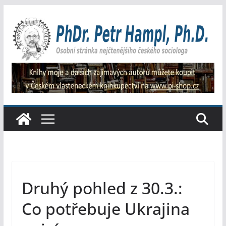
Přeskočit
na
obsah
Druhý pohled z 30.3.:
Co potřebuje Ukrajina