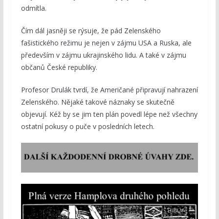
odmítla.
Čím dál jasněji se rýsuje, že pád Zelenského
fašistického režimu je nejen v zájmu USA a Ruska, ale
především v zájmu ukrajinského lidu. A také v zájmu
občanů České republiky.
Profesor Drulák tvrdí, že Američané připravují nahrazení
Zelenského. Nějaké takové náznaky se skutečně
objevují. Kéž by se jim ten plán povedl lépe než všechny
ostatní pokusy o puče v posledních letech.