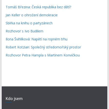
Tomáš Březina: Česká republika bez dětí?
Jan Keller o ohrožení demokracie
Sbírka na knihu o partyzánech
Rozhovor s Ivo Budilem
Ilona Švihlíková: Napětí na ropném trhu
Robert Kotzian: Společný středomořský prostor
Rozhovor Petra Hampla s Martinem Konvičkou
Kdo jsem