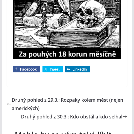
Facebook
Tweet
LinkedIn
Druhý pohled z 29.3.: Rozpaky kolem měst (nejen
amerických)
Druhý pohled z 30.3.: Kdo obstál a kdo selhal