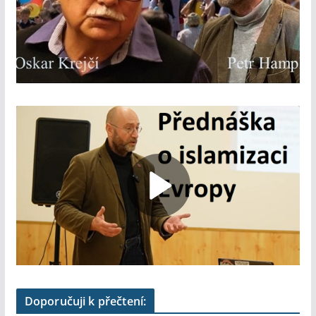
Doporučuji k přečtení: