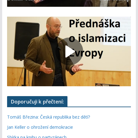
Doporučuji k přečtení:
Tomáš Březina: Česká republika bez dětí?
Jan Keller o ohrožení demokracie
Sbírka na knihu o partyzánech