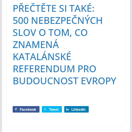
PŘEČTĚTE SI TAKÉ:
500 NEBEZPEČNÝCH
SLOV O TOM, CO
ZNAMENÁ
KATALÁNSKÉ
REFERENDUM PRO
BUDOUCNOST EVROPY
Facebook
Tweet
LinkedIn