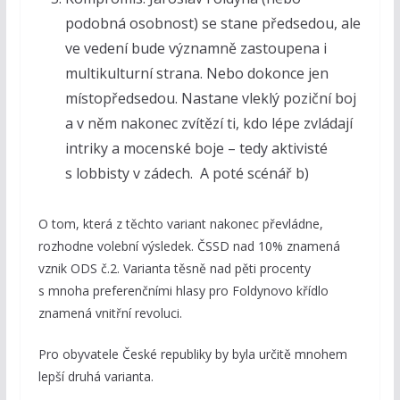
podobná osobnost) se stane předsedou, ale
ve vedení bude významně zastoupena i
multikulturní strana. Nebo dokonce jen
místopředsedou. Nastane vleklý poziční boj
a v něm nakonec zvítězí ti, kdo lépe zvládají
intriky a mocenské boje – tedy aktivisté
s lobbisty v zádech. A poté scénář b)
O tom, která z těchto variant nakonec převládne,
rozhodne volební výsledek. ČSSD nad 10% znamená
vznik ODS č.2. Varianta těsně nad pěti procenty
s mnoha preferenčními hlasy pro Foldynovo křídlo
znamená vnitřní revoluci.
Pro obyvatele České republiky by byla určitě mnohem
lepší druhá varianta.