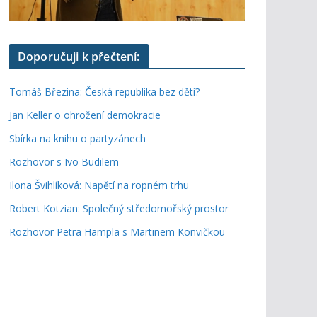
Doporučuji k přečtení:
Tomáš Březina: Česká republika bez dětí?
Jan Keller o ohrožení demokracie
Sbírka na knihu o partyzánech
Rozhovor s Ivo Budilem
Ilona Švihlíková: Napětí na ropném trhu
Robert Kotzian: Společný středomořský prostor
Rozhovor Petra Hampla s Martinem Konvičkou