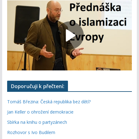
Doporučuji k přečtení:
Tomáš Březina: Česká republika bez dětí?
Jan Keller o ohrožení demokracie
Sbírka na knihu o partyzánech
Rozhovor s Ivo Budilem