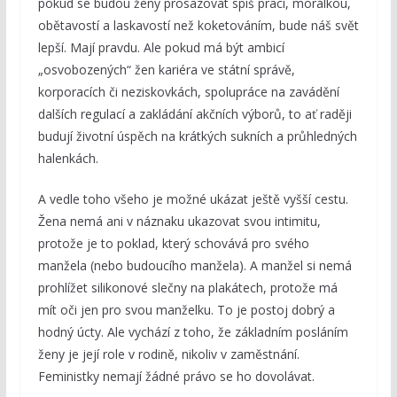
pokud se budou ženy prosazovat spíš prací, morálkou,
obětavostí a laskavostí než koketováním, bude náš svět
lepší. Mají pravdu. Ale pokud má být ambicí
„osvobozených“ žen kariéra ve státní správě,
korporacích či neziskovkách, spolupráce na zavádění
dalších regulací a zakládání akčních výborů, to ať raději
budují životní úspěch na krátkých sukních a průhledných
halenkách.
A vedle toho všeho je možné ukázat ještě vyšší cestu.
Žena nemá ani v náznaku ukazovat svou intimitu,
protože je to poklad, který schovává pro svého
manžela (nebo budoucího manžela). A manžel si nemá
prohlížet silikonové slečny na plakátech, protože má
mít oči jen pro svou manželku. To je postoj dobrý a
hodný úcty. Ale vychází z toho, že základním posláním
ženy je její role v rodině, nikoliv v zaměstnání.
Feministky nemají žádné právo se ho dovolávat.