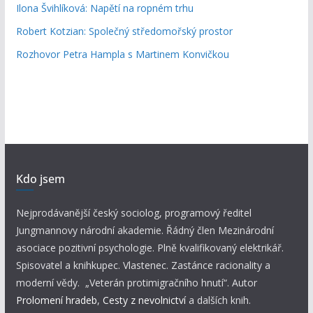
Ilona Švihlíková: Napětí na ropném trhu
Robert Kotzian: Společný středomořský prostor
Rozhovor Petra Hampla s Martinem Konvičkou
Kdo jsem
Nejprodávanější český sociolog, programový ředitel
Jungmannovy národní akademie. Řádný člen Mezinárodní
asociace pozitivní psychologie. Plně kvalifikovaný elektrikář.
Spisovatel a knihkupec. Vlastenec. Zastánce racionality a
moderní vědy. „Veterán protimigračního hnutí“. Autor
Prolomení hradeb
,
Cesty z nevolnictví
a dalších knih.