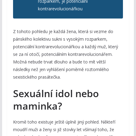
rozparkem, je potenciální
kontrarevolucionářkou
Z tohoto pohledu je každá žena, která si vezme do
pánského kolektivu sukni s vysokým rozparkem,
potenciální kontrarevolucionářkou a každý muž, který
se za ní otočí, potenciálním kontrarevolucionářem.
Možná nebude trvat dlouho a bude to mít větší
následky než jen vyhlášení poměrně roztomilého
sexistického prasátečka.
Sexuální idol nebo
maminka?
Kromě toho existuje ještě úplně jiný pohled. Někteří
moudří muži a ženy si již stovky let všímají toho, že