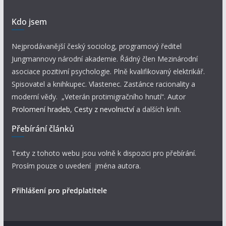
Kdo jsem
Nejprodávanější český sociolog, programový ředitel
Jungmannovy národní akademie. Řádný člen Mezinárodní
asociace pozitivní psychologie. Plně kvalifikovaný elektrikář.
Spisovatel a knihkupec. Vlastenec. Zastánce racionality a
moderní vědy. „Veterán protimigračního hnutí“. Autor
Prolomení hradeb
,
Cesty z nevolnictví
a dalších knih.
Přebírání článků
Texty z tohoto webu jsou volně k dispozici pro přebírání.
Prosím pouze o uvedení jména autora.
Přihlášení pro předplatitele