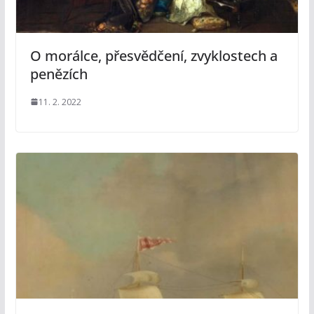
O morálce, přesvědčení, zvyklostech a
penězích
11. 2. 2022