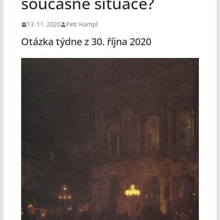
současné situace?
13. 11. 2020
Petr Hampl
Otázka týdne z 30. října 2020