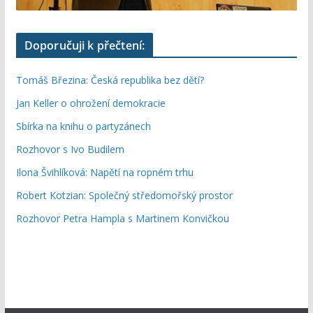
Doporučuji k přečtení:
Tomáš Březina: Česká republika bez dětí?
Jan Keller o ohrožení demokracie
Sbírka na knihu o partyzánech
Rozhovor s Ivo Budilem
Ilona Švihlíková: Napětí na ropném trhu
Robert Kotzian: Společný středomořský prostor
Rozhovor Petra Hampla s Martinem Konvičkou