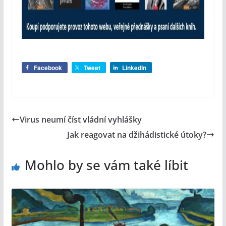
Facebook
Tweet
LinkedIn
Virus neumí číst vládní vyhlášky
Jak reagovat na džihádistické útoky?
Mohlo by se vám také líbit