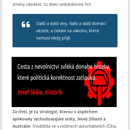
změny obnášet, to dnes nedokážeme říct.
Další a další vlny, další a další domácí
vězení, a čekání na vakcínu, která
nemusí nikdy přijít.
Za třetí. Je tu strategie, kterou s úspěchem
aplikovaly východoasijské státy, Nový Zéland a
Austrálie.
Osvědčila se v režimech autoritativních (Čína,