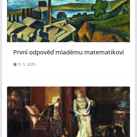
První odpověď mladému matematikovi
15. 5. 2025