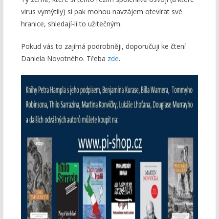
virus vymýtily) si pak mohou navzájem otevírat své
hranice, shledají-li to užitečným.
Pokud vás to zajímá podrobněji, doporučuji ke čtení
Daniela Novotného. Třeba
zde
.