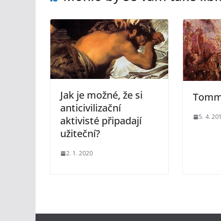
Jak je možné, že si
Tommy
anticivilizační
5. 4. 20
aktivisté připadají
užiteční?
2. 1. 2020