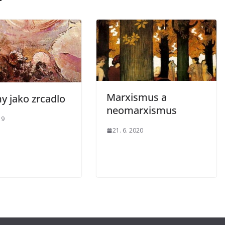
Marxismus a
 jako zrcadlo
neomarxismus
19
21. 6. 2020