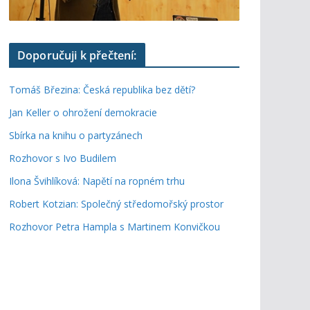
Doporučuji k přečtení:
Tomáš Březina: Česká republika bez dětí?
Jan Keller o ohrožení demokracie
Sbírka na knihu o partyzánech
Rozhovor s Ivo Budilem
Ilona Švihlíková: Napětí na ropném trhu
Robert Kotzian: Společný středomořský prostor
Rozhovor Petra Hampla s Martinem Konvičkou