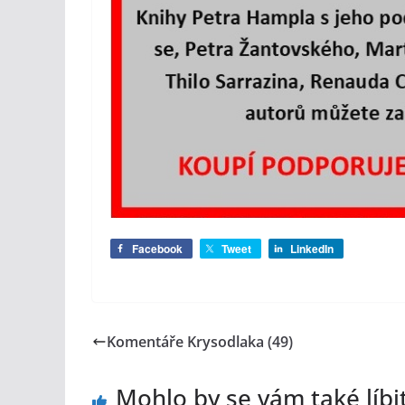
Facebook
Tweet
LinkedIn
Komentáře Krysodlaka (49)
Mohlo by se vám také líbi