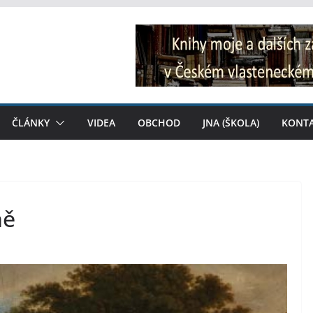
ČLÁNKY
VIDEA
OBCHOD
JNA (ŠKOLA)
KONT
ně