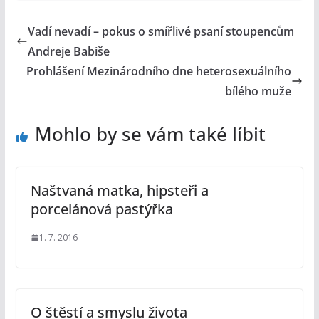
Vadí nevadí – pokus o smířlivé psaní stoupencům
Andreje Babiše
Prohlášení Mezinárodního dne heterosexuálního
bílého muže
Mohlo by se vám také líbit
Naštvaná matka, hipsteři a
porcelánová pastýřka
1. 7. 2016
O štěstí a smyslu života