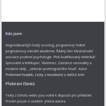
Kdo jsem
Nejprodávanější český sociolog, programový ředitel
Jungmannovy národní akademie. Řádný člen Mezinárodní
asociace pozitivní psychologie. Plně kvalifikovaný elektrikář.
Spisovatel a knihkupec. Vlastenec. Zastánce racionality a
moderní vědy. „Veterán protimigračního hnutí“. Autor
Prolomení hradeb
,
Cesty z nevolnictví
a dalších knih.
Přebírání článků
Texty z tohoto webu jsou volně k dispozici pro přebírání.
Prosím pouze o uvedení jména autora.