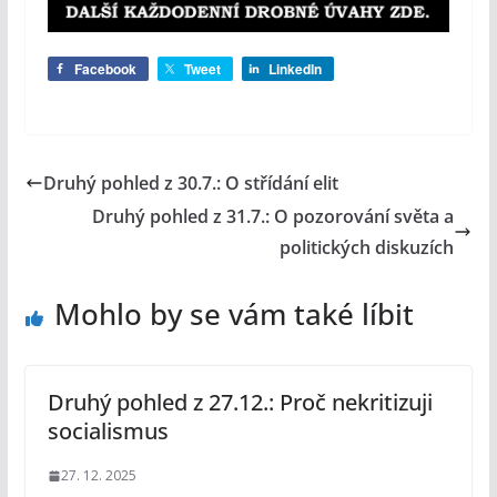
Facebook
Tweet
LinkedIn
Druhý pohled z 30.7.: O střídání elit
Druhý pohled z 31.7.: O pozorování světa a
politických diskuzích
Mohlo by se vám také líbit
Druhý pohled z 27.12.: Proč nekritizuji
socialismus
27. 12. 2025