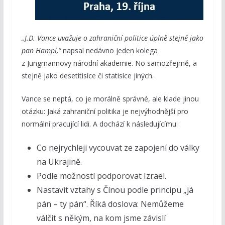
„J.D. Vance uvažuje o zahraniční politice úplně stejně jako
pan Hampl,“
napsal nedávno jeden kolega
z Jungmannovy národní akademie. No samozřejmě, a
stejně jako desetitisíce či statisíce jiných.
Vance se neptá, co je morálně správné, ale klade jinou
otázku: Jaká zahraniční politika je nejvýhodnější pro
normální pracující lidi. A dochází k následujícímu:
Co nejrychleji vycouvat ze zapojení do války
na Ukrajině.
Podle možností podporovat Izrael.
Nastavit vztahy s Čínou podle principu „já
pán – ty pán“. Říká doslova: Nemůžeme
válčit s někým, na kom jsme závislí