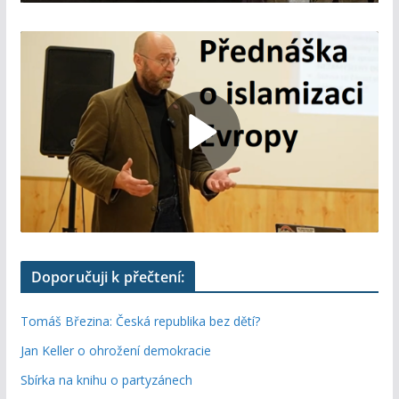
Doporučuji k přečtení:
Tomáš Březina: Česká republika bez dětí?
Jan Keller o ohrožení demokracie
Sbírka na knihu o partyzánech