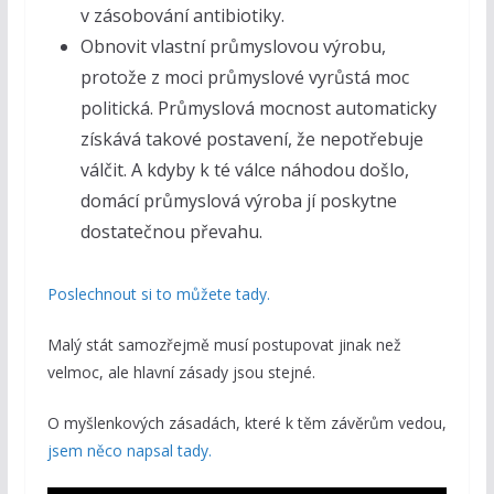
v zásobování antibiotiky.
Obnovit vlastní průmyslovou výrobu,
protože z moci průmyslové vyrůstá moc
politická. Průmyslová mocnost automaticky
získává takové postavení, že nepotřebuje
válčit. A kdyby k té válce náhodou došlo,
domácí průmyslová výroba jí poskytne
dostatečnou převahu.
Poslechnout si to můžete tady.
Malý stát samozřejmě musí postupovat jinak než
velmoc, ale hlavní zásady jsou stejné.
O myšlenkových zásadách, které k těm závěrům vedou,
jsem něco napsal tady.