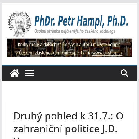
Přeskočit
na
obsah
Druhý pohled k 31.7.: O
zahraniční politice J.D.