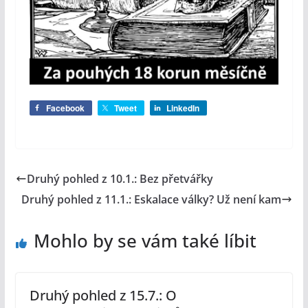
Facebook
Tweet
LinkedIn
Druhý pohled z 10.1.: Bez přetvářky
Druhý pohled z 11.1.: Eskalace války? Už není kam
Mohlo by se vám také líbit
Druhý pohled z 15.7.: O