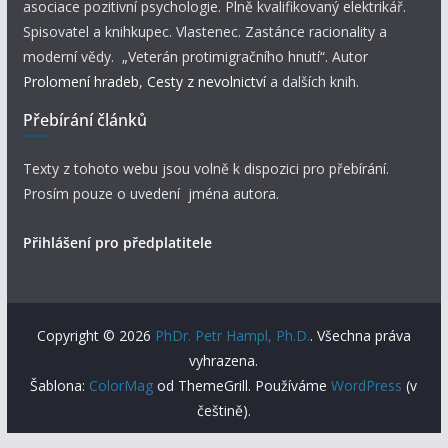
asociace pozitivní psychologie. Plně kvalifikovaný elektrikář.
Spisovatel a knihkupec. Vlastenec. Zastánce racionality a
moderní vědy. „Veterán protimigračního hnutí“. Autor
Prolomení hradeb
,
Cesty z nevolnictví
a dalších knih.
Přebírání článků
Texty z tohoto webu jsou volně k dispozici pro přebírání.
Prosím pouze o uvedení jména autora.
Přihlášení pro předplatitele
Copyright © 2026
PhDr. Petr Hampl, Ph.D.
. Všechna práva
vyhrazena.
Šablona:
ColorMag
od ThemeGrill. Používáme
WordPress
(v
češtině).