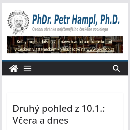
Přeskočit
na
obsah
Druhý pohled z 10.1.:
Včera a dnes