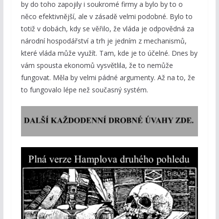
by do toho zapojily i soukromé firmy a bylo by to o
něco efektivnější, ale v zásadě velmi podobné. Bylo to
totiž v dobách, kdy se věřilo, že vláda je odpovědná za
národní hospodářství a trh je jedním z mechanismů,
které vláda může využít. Tam, kde je to účelné. Dnes by
vám spousta ekonomů vysvětlila, že to nemůže
fungovat. Měla by velmi pádné argumenty. Až na to, že
to fungovalo lépe než současný systém.