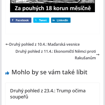
Facebook
Tweet
LinkedIn
Druhý pohled z 10.4.: Maďarská vesnice
Druhý pohled z 11.4.: Ekonomičtí Němci proti
Rakušanům
Mohlo by se vám také líbit
Druhý pohled z 23.4.: Trump očima
soupeřů