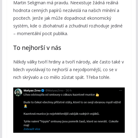
Martin Seligman má pravdu. Neexistuje žádná reálná
hodnota cenných papírů nezávislá na našich mínění a
pocitech. Jenže jak může dopadnout ekonomický
systém, kde o zbohatnutí a zchudnutí rozhoduje jediné
– momentální pocit publika.
To nejhorší v nás
Někdy války tvoří hrdiny a tvoří národy, ale často také v
lidech vyvolávají to nejhorší a nejodpornější, co se v
nich skrývalo a co mělo zůstat spát. Třeba tohle.