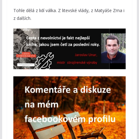
Tohle dělá z lidí válka. Z litevské vlády, z Matyáše Zrna i
z dalších.