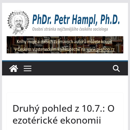
Přeskočit
na
obsah
Druhý pohled z 10.7.: O
ezotérické ekonomii