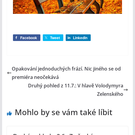
Facebook
Tweet
LinkedIn
Opakování jednoduchých frází. Nic jiného se od
premiéra neočekává
Druhý pohled z 11.7.: V hlavě Volodymyra
Zelenského
Mohlo by se vám také líbit