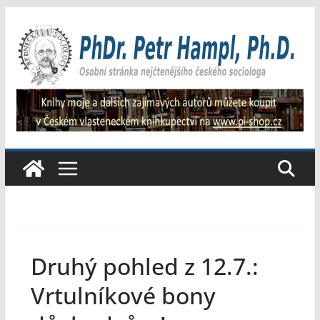
Přeskočit
na
obsah
Druhý pohled z 12.7.:
Vrtulníkové bony