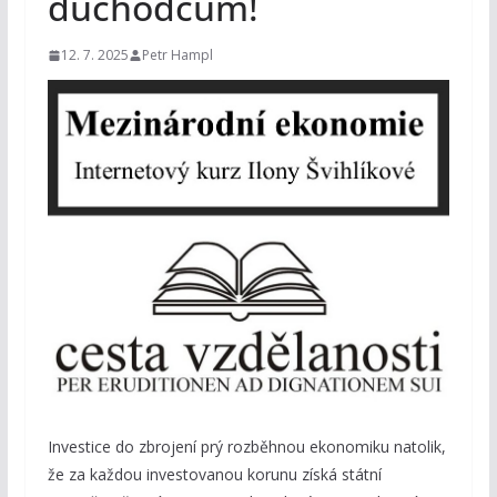
důchodcům!
12. 7. 2025
Petr Hampl
Investice do zbrojení prý rozběhnou ekonomiku natolik,
že za každou investovanou korunu získá státní