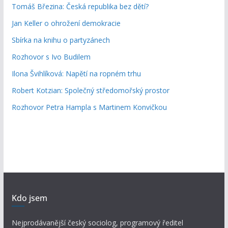
Tomáš Březina: Česká republika bez dětí?
Jan Keller o ohrožení demokracie
Sbírka na knihu o partyzánech
Rozhovor s Ivo Budilem
Ilona Švihlíková: Napětí na ropném trhu
Robert Kotzian: Společný středomořský prostor
Rozhovor Petra Hampla s Martinem Konvičkou
Kdo jsem
Nejprodávanější český sociolog, programový ředitel