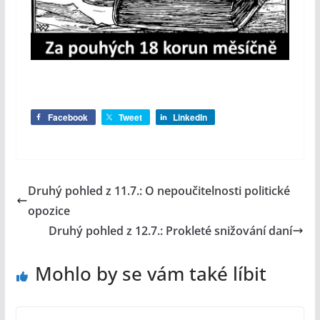
Facebook
Tweet
LinkedIn
Druhý pohled z 11.7.: O nepoučitelnosti politické
opozice
Druhý pohled z 12.7.: Prokleté snižování daní
Mohlo by se vám také líbit