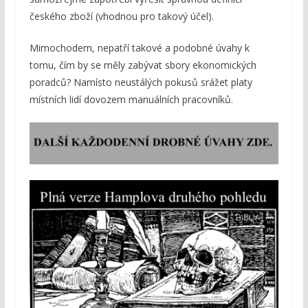
českého zboží (vhodnou pro takový účel).
Mimochodem, nepatří takové a podobné úvahy k
tomu, čím by se měly zabývat sbory ekonomických
poradců? Namísto neustálých pokusů srážet platy
místních lidí dovozem manuálních pracovníků.