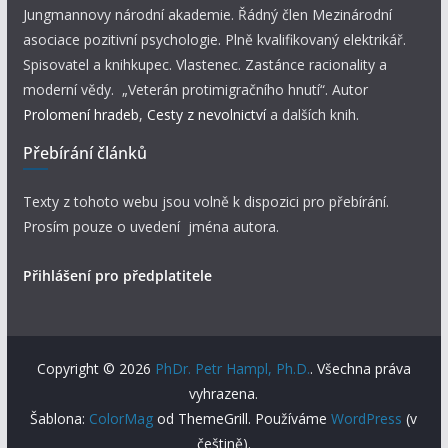
Jungmannovy národní akademie. Řádný člen Mezinárodní
asociace pozitivní psychologie. Plně kvalifikovaný elektrikář.
Spisovatel a knihkupec. Vlastenec. Zastánce racionality a
moderní vědy. „Veterán protimigračního hnutí“. Autor
Prolomení hradeb
,
Cesty z nevolnictví
a dalších knih.
Přebírání článků
Texty z tohoto webu jsou volně k dispozici pro přebírání.
Prosím pouze o uvedení jména autora.
Přihlášení pro předplatitele
Copyright © 2026
PhDr. Petr Hampl, Ph.D.
. Všechna práva
vyhrazena.
Šablona:
ColorMag
od ThemeGrill. Používáme
WordPress
(v
češtině).