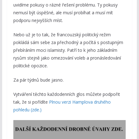
uvidíme pokusy o rázné řešení problému. Ty pokusy
nemusí být úspěšné, ale musí probíhat a musí mít
podporu nejvyšších míst.
Nebo už je to tak, že francouzský politický režim
pokládá sám sebe za přechodný a počítá s postupným
přebíráním moci islamisty. Patří to k jeho základním
rysům stejně jako omezování voleb a pronásledování
politické opozice.
Za pár týdnů bude jasno.
Vytváření těchto každodenních glos můžete podpořit
tak, že si pořídíte
Plnou verzi Hamplova druhého
pohledu (zde.)