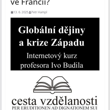
ve Francii?
13. 6. 2025
Petr Hampl