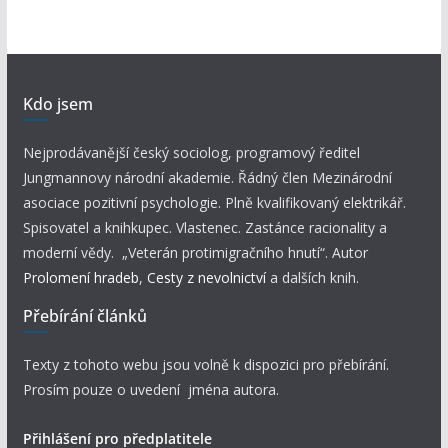
Kdo jsem
Nejprodávanější český sociolog, programový ředitel
Jungmannovy národní akademie. Řádný člen Mezinárodní
asociace pozitivní psychologie. Plně kvalifikovaný elektrikář.
Spisovatel a knihkupec. Vlastenec. Zastánce racionality a
moderní vědy. „Veterán protimigračního hnutí“. Autor
Prolomení hradeb
,
Cesty z nevolnictví
a dalších knih.
Přebírání článků
Texty z tohoto webu jsou volně k dispozici pro přebírání.
Prosím pouze o uvedení jména autora.
Přihlášení pro předplatitele