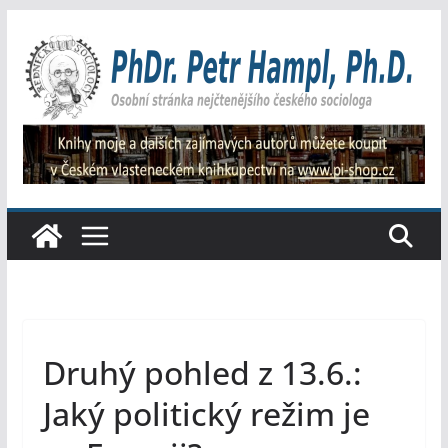
Přeskočit
na
obsah
Druhý pohled z 13.6.:
Jaký politický režim je