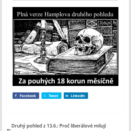
Facebook
Tweet
LinkedIn
Druhý pohled z 13.6.: Proč liberálové milují