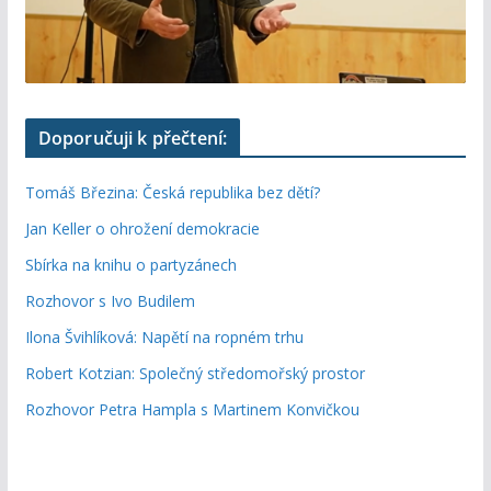
Doporučuji k přečtení:
Tomáš Březina: Česká republika bez dětí?
Jan Keller o ohrožení demokracie
Sbírka na knihu o partyzánech
Rozhovor s Ivo Budilem
Ilona Švihlíková: Napětí na ropném trhu
Robert Kotzian: Společný středomořský prostor
Rozhovor Petra Hampla s Martinem Konvičkou