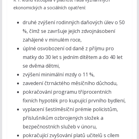
ekonomických a sociálních opatření:
druhé zvýšení rodinných daňových úlev o 50
%, čímž se završuje jejich zdvojnásobení
zahájené v minulém roce,
úplné osvobození od daně z příjmu pro
matky do 30 let s jedním dítětem a do 40 let
se dvěma dětmi,
zvýšení minimální mzdy o 11 %,
zavedení čtrnáctého měsíčního důchodu,
pokračování programu tříprocentních
fixních hypoték pro kupující prvního bydlení,
vyplacení šestíměsíční prémie policistům,
příslušníkům ozbrojených složek a
bezpečnostních služeb v únoru,
pokračující zvyšování platů učitelů s cílem