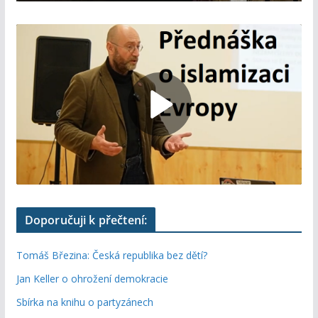
Doporučuji k přečtení:
Tomáš Březina: Česká republika bez dětí?
Jan Keller o ohrožení demokracie
Sbírka na knihu o partyzánech