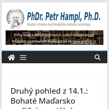
Přeskočit
na
obsah
Druhý pohled z 14.1.:
Bohaté Maďarsko