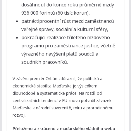
dosáhnout do konce roku průměrné mzdy
936 000 forintů (60 tisíc korun),
patnáctiprocentní růst mezd zaměstnanců
veřejné správy, sociální a kulturní sféry,
pokračující realizace tříletého mzdového
programu pro zaměstnance justice, včetně
výrazného navýšení platů soudců a
soudních pracovníků.
V závěru premiér Orbán zdůraznil, že politická a
ekonomická stabilita Maďarska je výsledkem
dlouhodobé a systematické práce. Na rozdíl od
centralizačních tendencí v EU znovu potvrdil závazek
Maďarska k národní suverenitě, míru a prorodinnému
rozvoji.
Přeloženo a zkráceno z maďarského vládního webu