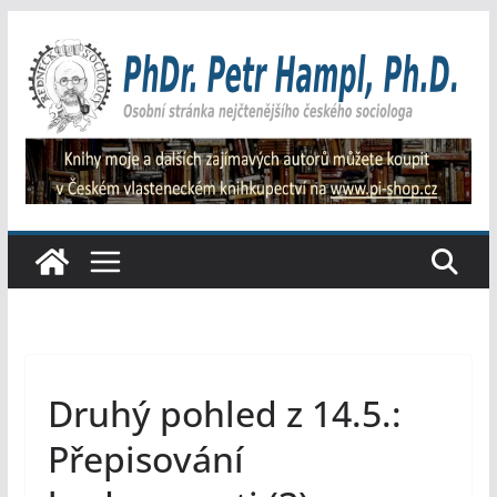
Přeskočit
na
obsah
Druhý pohled z 14.5.:
Přepisování