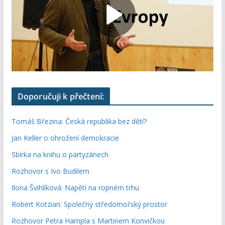
Doporučuji k přečtení:
Tomáš Březina: Česká republika bez dětí?
Jan Keller o ohrožení demokracie
Sbírka na knihu o partyzánech
Rozhovor s Ivo Budilem
Ilona Švihlíková: Napětí na ropném trhu
Robert Kotzian: Společný středomořský prostor
Rozhovor Petra Hampla s Martinem Konvičkou