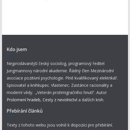
Kdo jsem
Nejprodávanější český sociolog, programový ředitel
Jungmannovy národní akademie. Řádný člen Mezinárodní
asociace pozitivní psychologie. Plně kvalifikovaný elektrikář.
Spisovatel a knihkupec. Vlastenec. Zastánce racionality a
moderní vědy. „Veterán protimigračního hnutí“. Autor
Prolomení hradeb
,
Cesty z nevolnictví
a dalších knih.
Přebírání článků
Texty z tohoto webu jsou volně k dispozici pro přebírání.