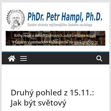
Přeskočit
na
obsah
Druhý pohled z 15.11.:
Jak být světový