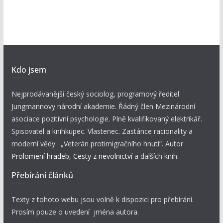
Kdo jsem
Nejprodávanější český sociolog, programový ředitel
Jungmannovy národní akademie. Řádný člen Mezinárodní
asociace pozitivní psychologie. Plně kvalifikovaný elektrikář.
Spisovatel a knihkupec. Vlastenec. Zastánce racionality a
moderní vědy. „Veterán protimigračního hnutí“. Autor
Prolomení hradeb
,
Cesty z nevolnictví
a dalších knih.
Přebírání článků
Texty z tohoto webu jsou volně k dispozici pro přebírání.
Prosím pouze o uvedení jména autora.