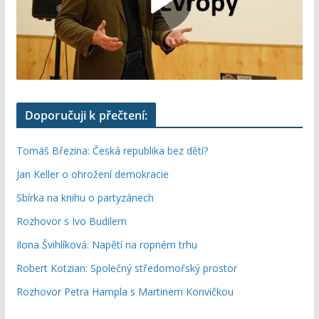
Doporučuji k přečtení:
Tomáš Březina: Česká republika bez dětí?
Jan Keller o ohrožení demokracie
Sbírka na knihu o partyzánech
Rozhovor s Ivo Budilem
Ilona Švihlíková: Napětí na ropném trhu
Robert Kotzian: Společný středomořský prostor
Rozhovor Petra Hampla s Martinem Konvičkou