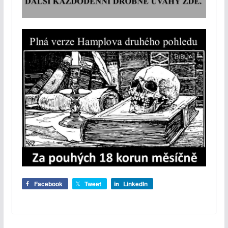
Facebook
Tweet
LinkedIn