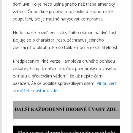
domluvit. To je něco úplně jiného než třeba americký
vztah s Čínou, kde probíhá mocenské a ekonomické
soupeření, ale je možné narýsovat kompromis.
Nedochází k rozdělení civilizačního okruhu na dvě části.
Bojuje se o charakter (resp. záchranu) jediného
civilizačního okruhu. Proto tolik emocí a nesmiřitelnosti.
Předplacením Plné verze Hamplova druhého pohledu
získáte přístup k dalším textům, poznámky do vašeho
e-mailu a především vědomí, že už nejste černí
pasažéři. Že se podílíte spravedlivým dílem.
Plnou verzi
si můžete obstarat zde.