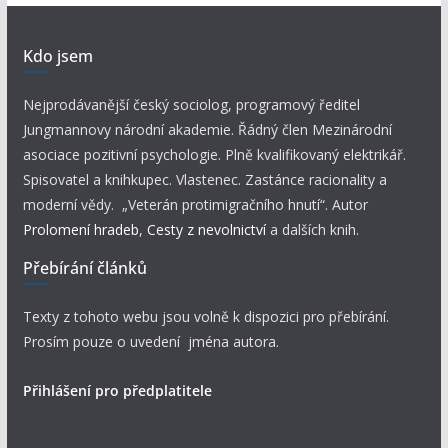
Kdo jsem
Nejprodávanější český sociolog, programový ředitel
Jungmannovy národní akademie. Řádný člen Mezinárodní
asociace pozitivní psychologie. Plně kvalifikovaný elektrikář.
Spisovatel a knihkupec. Vlastenec. Zastánce racionality a
moderní vědy. „Veterán protimigračního hnutí“. Autor
Prolomení hradeb
,
Cesty z nevolnictví
a dalších knih.
Přebírání článků
Texty z tohoto webu jsou volně k dispozici pro přebírání.
Prosím pouze o uvedení jména autora.
Přihlášení pro předplatitele