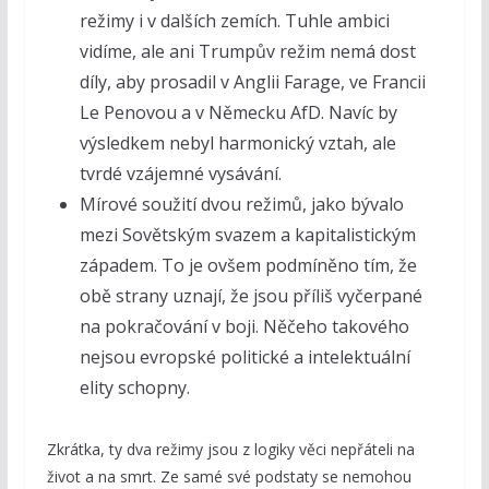
režimy i v dalších zemích. Tuhle ambici
vidíme, ale ani Trumpův režim nemá dost
díly, aby prosadil v Anglii Farage, ve Francii
Le Penovou a v Německu AfD. Navíc by
výsledkem nebyl harmonický vztah, ale
tvrdé vzájemné vysávání.
Mírové soužití dvou režimů, jako bývalo
mezi Sovětským svazem a kapitalistickým
západem. To je ovšem podmíněno tím, že
obě strany uznají, že jsou příliš vyčerpané
na pokračování v boji. Něčeho takového
nejsou evropské politické a intelektuální
elity schopny.
Zkrátka, ty dva režimy jsou z logiky věci nepřáteli na
život a na smrt. Ze samé své podstaty se nemohou