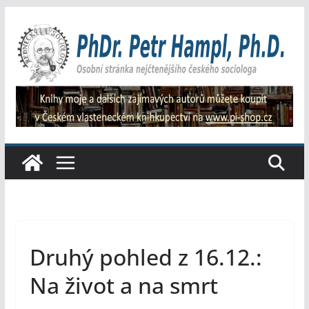
Přeskočit
na
obsah
Druhý pohled z 16.12.:
Na život a na smrt