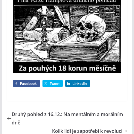
Facebook
Tweet
LinkedIn
Druhý pohled z 16.12.: Na mentálním a morálním
dně
Kolik lidí je zapotřebí k revoluci