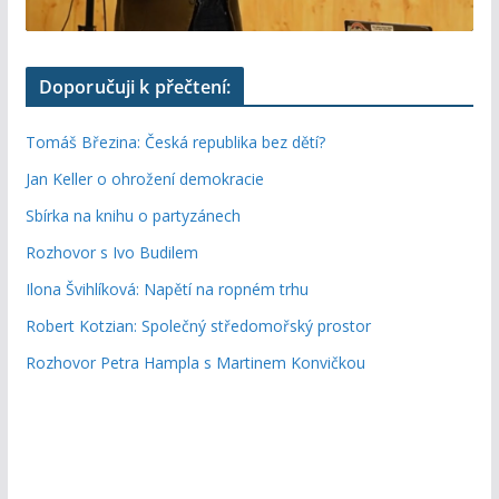
Doporučuji k přečtení:
Tomáš Březina: Česká republika bez dětí?
Jan Keller o ohrožení demokracie
Sbírka na knihu o partyzánech
Rozhovor s Ivo Budilem
Ilona Švihlíková: Napětí na ropném trhu
Robert Kotzian: Společný středomořský prostor
Rozhovor Petra Hampla s Martinem Konvičkou