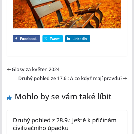
Facebook
Tweet
LinkedIn
Glosy za květen 2024
Druhý pohled ze 17.6.: A co když mají pravdu?
Mohlo by se vám také líbit
Druhý pohled z 28.9.: Ještě k příčinám
civilizačního úpadku