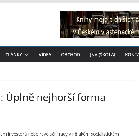
ČLÁNKY
VIDEA
OBCHOD
JNA (ŠKOLA)
KONT
: Úplně nejhorší forma
akem investorů nebo revoluční rady v nějakém socialistickém