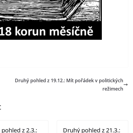
Druhý pohled z 19.12.: Mít pořádek v politických
režimech
t
pohled z 2.3.:
Druhý pohled z 21.3.: