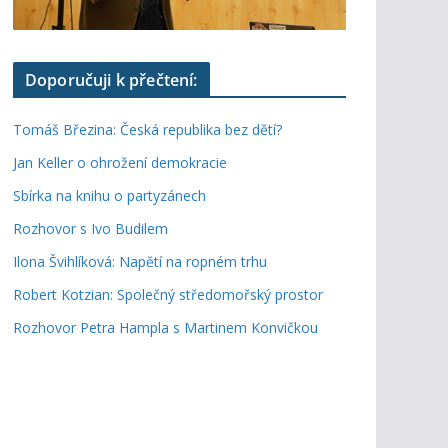
Doporučuji k přečtení:
Tomáš Březina: Česká republika bez dětí?
Jan Keller o ohrožení demokracie
Sbírka na knihu o partyzánech
Rozhovor s Ivo Budilem
Ilona Švihlíková: Napětí na ropném trhu
Robert Kotzian: Společný středomořský prostor
Rozhovor Petra Hampla s Martinem Konvičkou