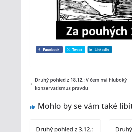
Facebook
Tweet
LinkedIn
Druhý pohled z 18.12.: V čem má hluboký
konzervatismus pravdu
Mohlo by se vám také líbi
Druhý pohled z 3.12.:
Druhý 