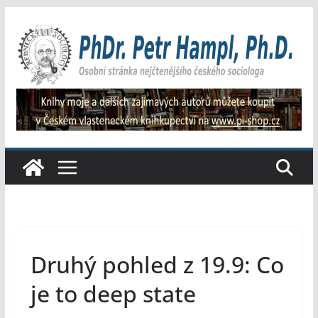
Přeskočit
na
obsah
Druhý pohled z 19.9: Co
je to deep state