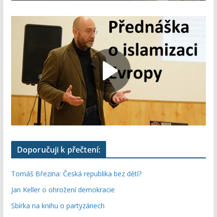
Doporučuji k přečtení:
Tomáš Březina: Česká republika bez dětí?
Jan Keller o ohrožení demokracie
Sbírka na knihu o partyzánech