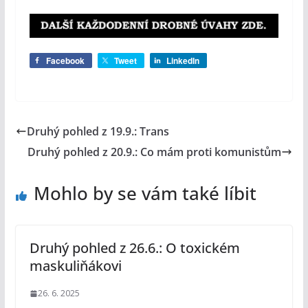
Facebook
Tweet
LinkedIn
Druhý pohled z 19.9.: Trans
Druhý pohled z 20.9.: Co mám proti komunistům
Mohlo by se vám také líbit
Druhý pohled z 26.6.: O toxickém
maskuliňákovi
26. 6. 2025