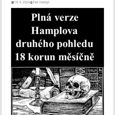
19. 9. 2024
Petr Hampl