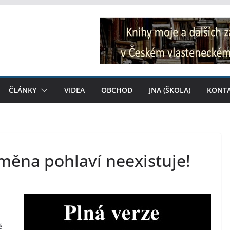
ČLÁNKY
VIDEA
OBCHOD
JNA (ŠKOLA)
KONT
měna pohlaví neexistuje!
ě