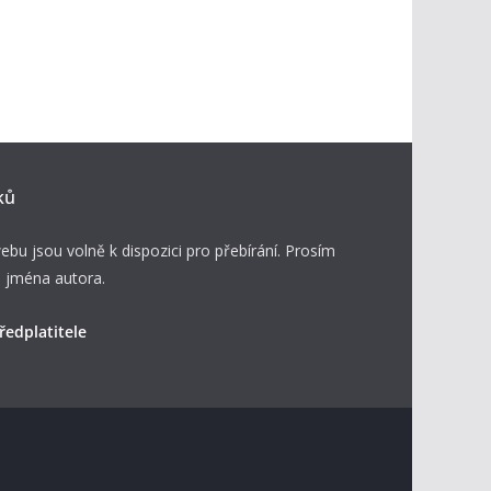
ků
ebu jsou volně k dispozici pro přebírání. Prosím
 jména autora.
ředplatitele