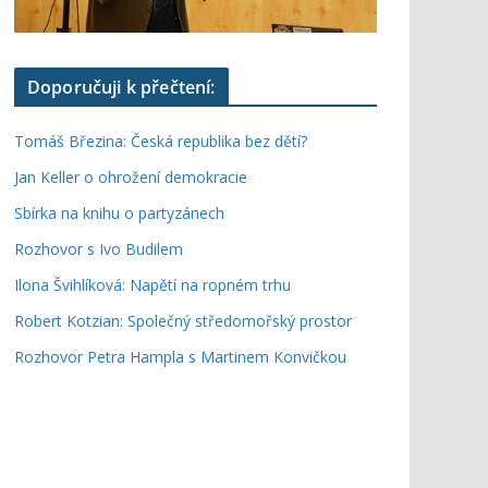
Doporučuji k přečtení:
Tomáš Březina: Česká republika bez dětí?
Jan Keller o ohrožení demokracie
Sbírka na knihu o partyzánech
Rozhovor s Ivo Budilem
Ilona Švihlíková: Napětí na ropném trhu
Robert Kotzian: Společný středomořský prostor
Rozhovor Petra Hampla s Martinem Konvičkou