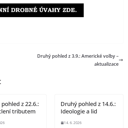
Druhý pohled z 3.9.: Americké volby –
aktualizace
t
pohled z 22.6.:
Druhý pohled z 14.6.:
tlení tributem
Ideologie a lid
026
14. 6. 2026