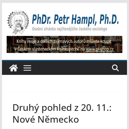
Přeskočit
na
obsah
Druhý pohled z 20. 11.:
Nové Německo