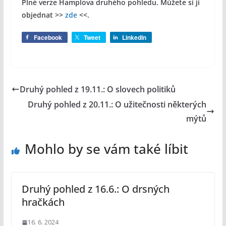
Plné verze Hamplova druhého pohledu. Můžete si ji
objednat >>
zde
<<.
Facebook
Tweet
LinkedIn
Druhý pohled z 19.11.: O slovech politiků
Druhý pohled z 20.11.: O užitečnosti některých
mýtů
Mohlo by se vám také líbit
Druhý pohled z 16.6.: O drsných
hračkách
16. 6. 2024