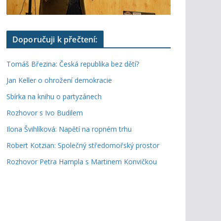
Doporučuji k přečtení:
Tomáš Březina: Česká republika bez dětí?
Jan Keller o ohrožení demokracie
Sbírka na knihu o partyzánech
Rozhovor s Ivo Budilem
Ilona Švihlíková: Napětí na ropném trhu
Robert Kotzian: Společný středomořský prostor
Rozhovor Petra Hampla s Martinem Konvičkou