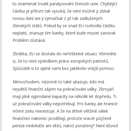
to znamenat trvalé paralyzování činnosti unie. Chybějící
částka je přitom tak vysoká, že není možné ji získat
novou daní ani ji vymačkat z již tak zadlužených
členských států. Pokud by se snad EU rozhodla částku
neplatit, zruinuje tím banky, které bude muset sanovat.
Problém zůstává.
Zkrátka, EU se dostala do neřešitelné situaci. Všimněte
si, že to není výsledkem práce evropských patriotů.
Způsobili si to úplně sami bez jakékoliv vnější pomoci.
Mimochodem, názorně to také ukazuje, kdo má
největší finanční zájem na pokračování války. Zbrojaři
mají plně vyprodané kapacity na několik let dopředu. Ti
už pokračování války nepotřebují. Pro banky ale hranice
vršení zisku neexistuje. A že na drtivé většině válek
finančníci nakonec prodělají, protože vracet půjčené
peníze nedokáže ani vítěz, natož poražený? Není důvod