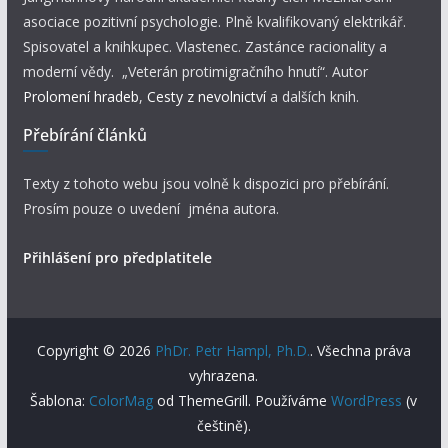
asociace pozitivní psychologie. Plně kvalifikovaný elektrikář.
Spisovatel a knihkupec. Vlastenec. Zastánce racionality a
moderní vědy. „Veterán protimigračního hnutí“. Autor
Prolomení hradeb
,
Cesty z nevolnictví
a dalších knih.
Přebírání článků
Texty z tohoto webu jsou volně k dispozici pro přebírání.
Prosím pouze o uvedení jména autora.
Přihlášení pro předplatitele
Copyright © 2026
PhDr. Petr Hampl, Ph.D.
. Všechna práva
vyhrazena.
Šablona:
ColorMag
od ThemeGrill. Používáme
WordPress
(v
češtině).