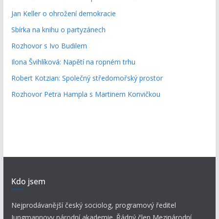
Jan Keller o ohrožení demokracie
Sbírka na knihu o partyzánech
Rozhovor s Ivo Budilem
Ilona Švihlíková: Napětí na ropném trhu
Robert Kotzian: Společný středomořský prostor
Rozhovor Petra Hampla s Martinem Konvičkou
Kdo jsem
Nejprodávanější český sociolog, programový ředitel
Jungmannovy národní akademie. Řádný člen Mezinárodní