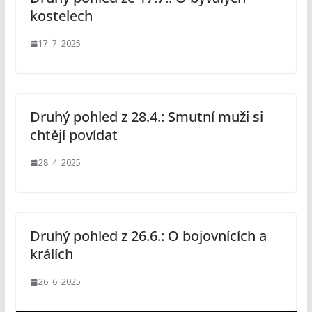
kostelech
17. 7. 2025
Druhý pohled z 28.4.: Smutní muži si
chtějí povídat
28. 4. 2025
Druhý pohled z 26.6.: O bojovnících a
králích
26. 6. 2025