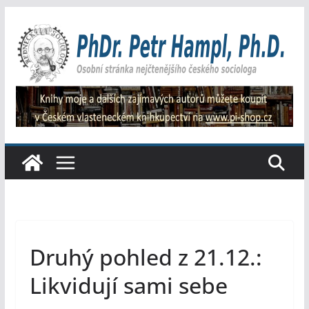
Přeskočit
na
obsah
Druhý pohled z 21.12.:
Likvidují sami sebe