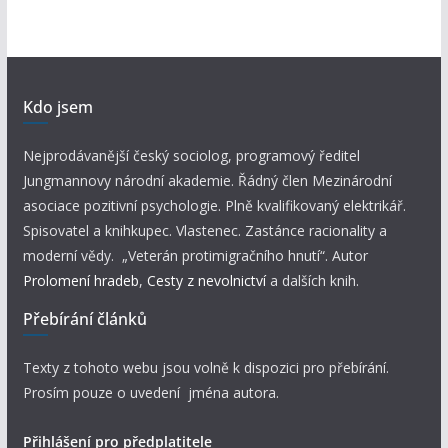
Kdo jsem
Nejprodávanější český sociolog, programový ředitel
Jungmannovy národní akademie. Řádný člen Mezinárodní
asociace pozitivní psychologie. Plně kvalifikovaný elektrikář.
Spisovatel a knihkupec. Vlastenec. Zastánce racionality a
moderní vědy. „Veterán protimigračního hnutí“. Autor
Prolomení hradeb
,
Cesty z nevolnictví
a dalších knih.
Přebírání článků
Texty z tohoto webu jsou volně k dispozici pro přebírání.
Prosím pouze o uvedení jména autora.
Přihlášení pro předplatitele