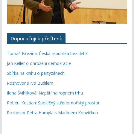
Doporučuji k přečtení:
Tomáš Březina: Česká republika bez dětí?
Jan Keller o ohrožení demokracie
Sbírka na knihu o partyzánech
Rozhovor s Ivo Budilem
Ilona Švihlíková: Napětí na ropném trhu
Robert Kotzian: Společný středomořský prostor
Rozhovor Petra Hampla s Martinem Konvičkou