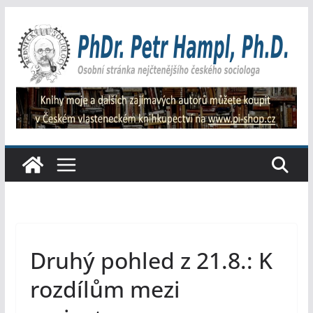
Přeskočit
na
obsah
Druhý pohled z 21.8.: K
rozdílům mezi