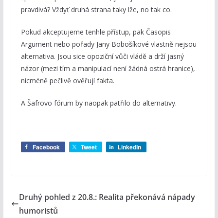
pravdivá? Vždyť druhá strana taky lže, no tak co.
Pokud akceptujeme tenhle přístup, pak Časopis
Argument nebo pořady Jany Bobošíkové vlastně nejsou
alternativa. Jsou sice opoziční vůči vládě a drží jasný
názor (mezi tím a manipulací není žádná ostrá hranice),
nicméně pečlivě ověřují fakta.
A Šafrovo fórum by naopak patřilo do alternativy.
Facebook
Tweet
LinkedIn
Druhý pohled z 20.8.: Realita překonává nápady
humoristů