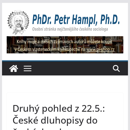
Přeskočit
na
obsah
Druhý pohled z 22.5.:
České dluhopisy do