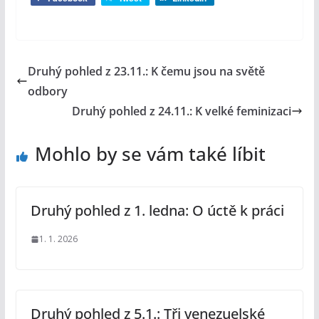
Druhý pohled z 23.11.: K čemu jsou na světě
odbory
Druhý pohled z 24.11.: K velké feminizaci
Mohlo by se vám také líbit
Druhý pohled z 1. ledna: O úctě k práci
1. 1. 2026
Druhý pohled z 5.1.: Tři venezuelské