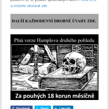
si můžete obstarat zde.
Facebook
Tweet
LinkedIn