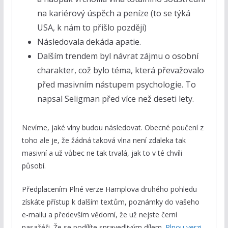
na kariérový úspěch a peníze (to se týká
USA, k nám to přišlo později)
Následovala dekáda apatie.
Dalším trendem byl návrat zájmu o osobní
charakter, což bylo téma, která převažovalo
před masivním nástupem psychologie. To
napsal Seligman před více než deseti lety.
Nevíme, jaké vlny budou následovat. Obecné poučení z
toho ale je, že žádná taková vlna není zdaleka tak
masivní a už vůbec ne tak trvalá, jak to v té chvíli
působí.
Předplacením Plné verze Hamplova druhého pohledu
získáte přístup k dalším textům, poznámky do vašeho
e-mailu a především vědomí, že už nejste černí
pasažéři. Že se podílíte spravedlivým dílem.
Plnou verzi