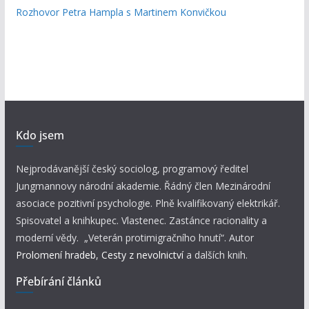
Rozhovor Petra Hampla s Martinem Konvičkou
Kdo jsem
Nejprodávanější český sociolog, programový ředitel
Jungmannovy národní akademie. Řádný člen Mezinárodní
asociace pozitivní psychologie. Plně kvalifikovaný elektrikář.
Spisovatel a knihkupec. Vlastenec. Zastánce racionality a
moderní vědy. „Veterán protimigračního hnutí“. Autor
Prolomení hradeb
,
Cesty z nevolnictví
a dalších knih.
Přebírání článků