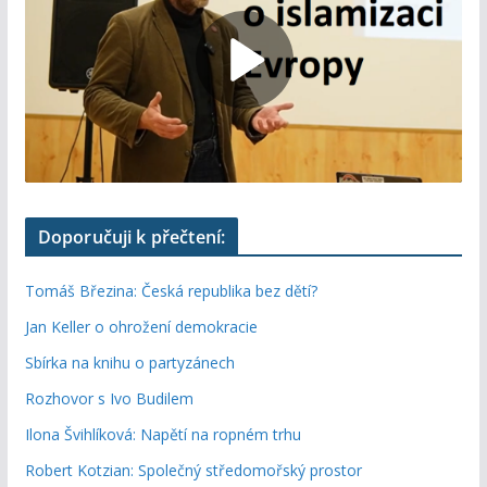
Doporučuji k přečtení:
Tomáš Březina: Česká republika bez dětí?
Jan Keller o ohrožení demokracie
Sbírka na knihu o partyzánech
Rozhovor s Ivo Budilem
Ilona Švihlíková: Napětí na ropném trhu
Robert Kotzian: Společný středomořský prostor