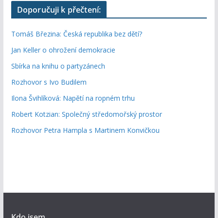
Doporučuji k přečtení:
Tomáš Březina: Česká republika bez dětí?
Jan Keller o ohrožení demokracie
Sbírka na knihu o partyzánech
Rozhovor s Ivo Budilem
Ilona Švihlíková: Napětí na ropném trhu
Robert Kotzian: Společný středomořský prostor
Rozhovor Petra Hampla s Martinem Konvičkou
Kdo jsem