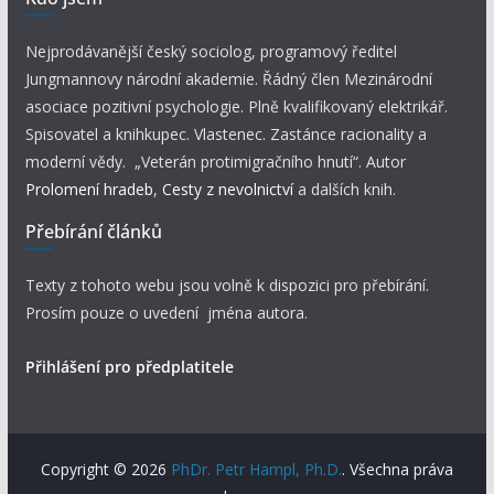
Nejprodávanější český sociolog, programový ředitel
Jungmannovy národní akademie. Řádný člen Mezinárodní
asociace pozitivní psychologie. Plně kvalifikovaný elektrikář.
Spisovatel a knihkupec. Vlastenec. Zastánce racionality a
moderní vědy. „Veterán protimigračního hnutí“. Autor
Prolomení hradeb
,
Cesty z nevolnictví
a dalších knih.
Přebírání článků
Texty z tohoto webu jsou volně k dispozici pro přebírání.
Prosím pouze o uvedení jména autora.
Přihlášení pro předplatitele
Copyright © 2026
PhDr. Petr Hampl, Ph.D.
. Všechna práva