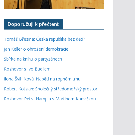
Doporučuji k přečtení:
Tomáš Březina: Česká republika bez dětí?
Jan Keller o ohrožení demokracie
Sbírka na knihu o partyzánech
Rozhovor s Ivo Budilem
Ilona Švihlíková: Napětí na ropném trhu
Robert Kotzian: Společný středomořský prostor
Rozhovor Petra Hampla s Martinem Konvičkou