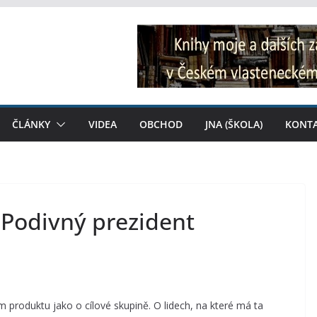
ČLÁNKY
VIDEA
OBCHOD
JNA (ŠKOLA)
KONT
 Podivný prezident
produktu jako o cílové skupině. O lidech, na které má ta