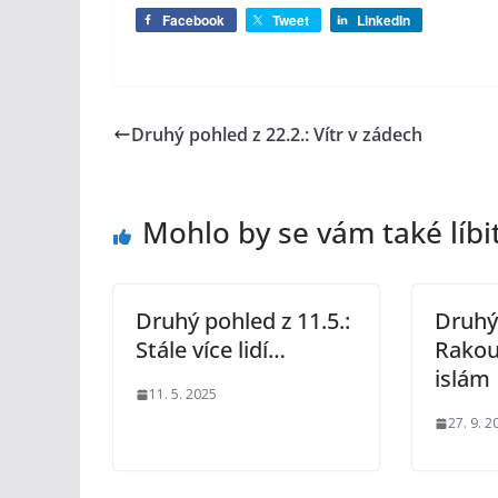
Facebook
Tweet
LinkedIn
Druhý pohled z 22.2.: Vítr v zádech
Mohlo by se vám také líbi
Druhý pohled z 11.5.:
Druhý 
Stále více lidí…
Rakou
islám
11. 5. 2025
27. 9. 2