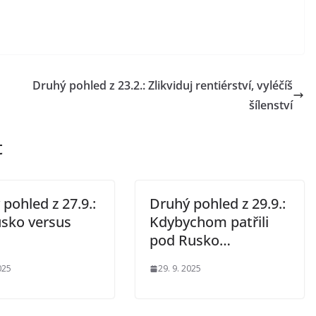
Druhý pohled z 23.2.: Zlikviduj rentiérství, vyléčíš
šílenství
t
pohled z 27.9.:
Druhý pohled z 29.9.:
sko versus
Kdybychom patřili
pod Rusko…
025
29. 9. 2025