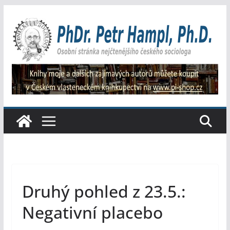
Přeskočit
na
obsah
Druhý pohled z 23.5.:
Negativní placebo