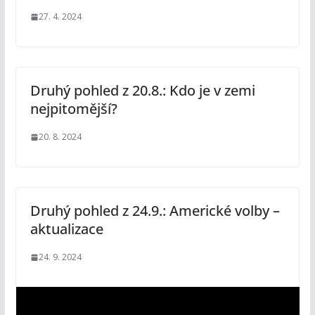
27. 4. 2024
Druhý pohled z 20.8.: Kdo je v zemi
nejpitomější?
20. 8. 2024
Druhý pohled z 24.9.: Americké volby –
aktualizace
24. 9. 2024
V
i