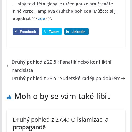
... plný text této glosy je určen pouze pro čtenáře
Plné verze Hamplova druhého pohledu. Můžete si ji
objednat >>
zde
<<.
Facebook
Tweet
LinkedIn
Druhý pohled z 22.5.: Fanatik nebo konfliktní
narcisista
Druhý pohled z 23.5.: Sudetské raději po dobrém
Mohlo by se vám také líbit
Druhý pohled z 27.4.: O islamizaci a
propagandě