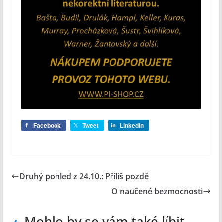
Facebook
Tweet
LinkedIn
Druhý pohled z 24.10.: Příliš pozdě
O naučené bezmocnosti
Mohlo by se vám také líbit