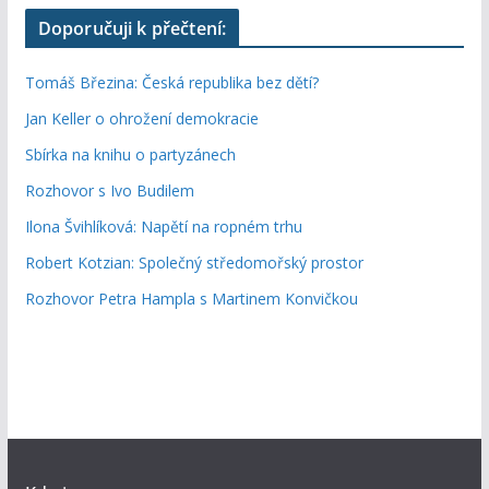
Doporučuji k přečtení:
Tomáš Březina: Česká republika bez dětí?
Jan Keller o ohrožení demokracie
Sbírka na knihu o partyzánech
Rozhovor s Ivo Budilem
Ilona Švihlíková: Napětí na ropném trhu
Robert Kotzian: Společný středomořský prostor
Rozhovor Petra Hampla s Martinem Konvičkou