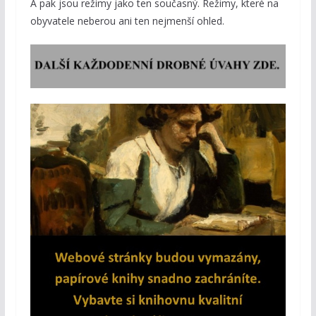
A pak jsou režimy jako ten současný. Režimy, které na
obyvatele neberou ani ten nejmenší ohled.