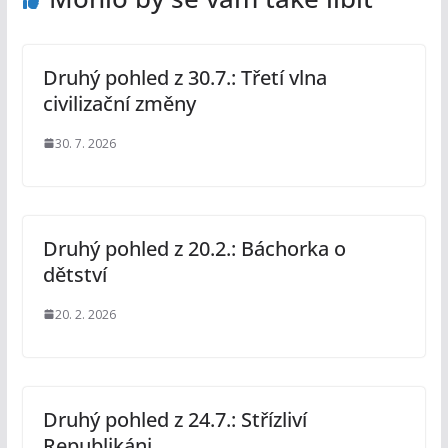
Druhý pohled z 30.7.: Třetí vlna
civilizační změny
30. 7. 2026
Druhý pohled z 20.2.: Báchorka o
dětství
20. 2. 2026
Druhý pohled z 24.7.: Střízliví
Republikáni