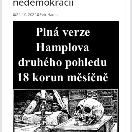
nedemokracii
24. 10. 2024
Petr Hampl