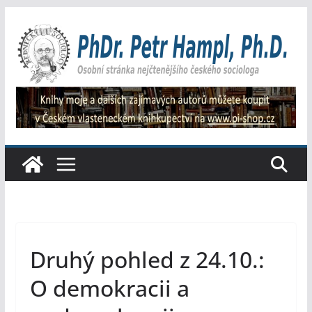
Přeskočit
na
obsah
Druhý pohled z 24.10.:
O demokracii a