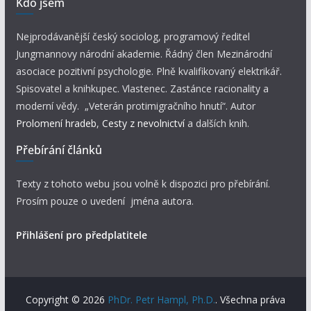
Kdo jsem
Nejprodávanější český sociolog, programový ředitel
Jungmannovy národní akademie. Řádný člen Mezinárodní
asociace pozitivní psychologie. Plně kvalifikovaný elektrikář.
Spisovatel a knihkupec. Vlastenec. Zastánce racionality a
moderní vědy. „Veterán protimigračního hnutí“. Autor
Prolomení hradeb
,
Cesty z nevolnictví
a dalších knih.
Přebírání článků
Texty z tohoto webu jsou volně k dispozici pro přebírání.
Prosím pouze o uvedení jména autora.
Přihlášení pro předplatitele
Copyright © 2026
PhDr. Petr Hampl, Ph.D.
. Všechna práva