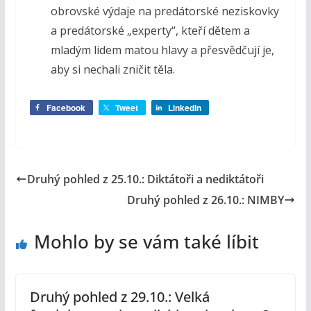
obrovské výdaje na predátorské neziskovky
a predátorské „experty“, kteří dětem a
mladým lidem matou hlavy a přesvědčují je,
aby si nechali zničit těla.
Facebook
Tweet
LinkedIn
Druhý pohled z 25.10.: Diktátoři a nediktátoři
Druhý pohled z 26.10.: NIMBY
Mohlo by se vám také líbit
Druhý pohled z 29.10.: Velká