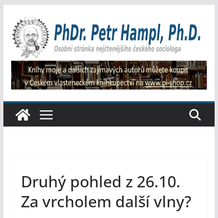
Přeskočit
na
obsah
Druhý pohled z 26.10.
Za vrcholem další vlny?